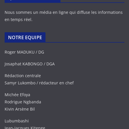
Nous sommes un média en ligne qui diffuse les informations
en temps réel.
NOTRE EQUIPE
Roger MADUKU / DG
Josaphat KABONGO / DGA
Rédaction centrale
Samyr Lukombo / rédacteur en chef
Michée Efoya
Rodrigue Ngbanda
Kivin Arsène Bil
Lubumbashi
Jean-Jacques Kitenge