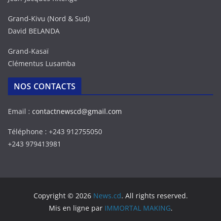
Grand-Kivu (Nord & Sud)
David BELANDA
Grand-Kasaï
Clémentus Lusamba
NOS CONTACTS
Email :
contactnewscd@gmail.com
Téléphone : +243 912755050
+243 979413981
Copyright © 2026
News.cd
. All rights reserved.
Mis en ligne par
IMMORTAL MAKING
.