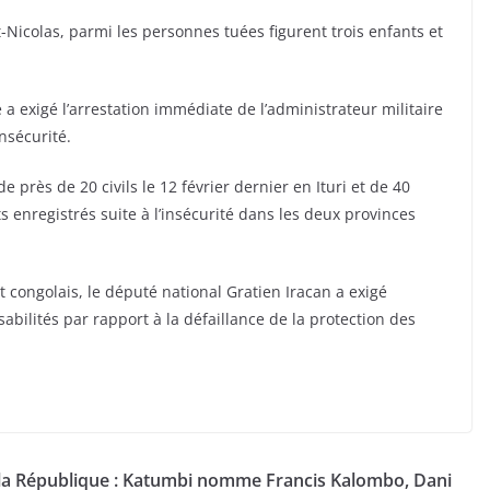
-Nicolas, parmi les personnes tuées figurent trois enfants et
exigé l’arrestation immédiate de l’administrateur militaire
nsécurité.
 près de 20 civils le 12 février dernier en Ituri et de 40
 enregistrés suite à l’insécurité dans les deux provinces
congolais, le député national Gratien Iracan a exigé
bilités par rapport à la défaillance de la protection des
la République : Katumbi nomme Francis Kalombo, Dani