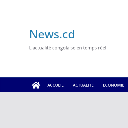
Skip
to
content
News.cd
L'actualité congolaise en temps réel
ACCUEIL
ACTUALITE
ECONOMIE