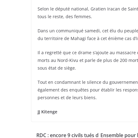
Selon le député national, Gratien Iracan de Saint
tous le reste, des femmes.
Dans un communiqué samedi, cet élu du peuple a 
du territoire de Mahagi face à cet énième cas d’i
Il a regretté que ce drame s’ajoute au massacre de
morts au Nord-Kivu et parle de plus de 200 morts
sous état de siège.
Tout en condamnant le silence du gouvernement 
également des enquêtes pour établir les responsa
personnes et de leurs biens.
JJ Kitenge
RDC : encore 9 civils tués d
Ensemble pour 