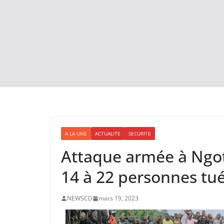
A LA UNE
ACTUALITE
SECURITE
Attaque armée à Ngote 
14 à 22 personnes tu
NEWSCD
mars 19, 2023