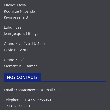
Michée Efoya
Rodrigue Ngbanda
Kivin Arsène Bil
Lubumbashi
Jean-Jacques Kitenge
Grand-Kivu (Nord & Sud)
David BELANDA
Grand-Kasaï
Clémentus Lusamba
NOS CONTACTS
Email :
contactnewscd@gmail.com
Téléphone : +243 912755050
+243 979413981