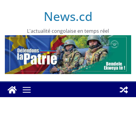
Skip
News.cd
to
content
L'actualité congolaise en temps réel