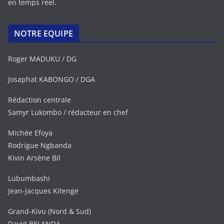
en temps réel.
NOTRE EQUIPE
Roger MADUKU / DG
Josaphat KABONGO / DGA
Rédaction centrale
Samyr Lukombo / rédacteur en chef
Michée Efoya
Rodrigue Ngbanda
Kivin Arsène Bil
Lubumbashi
Jean-Jacques Kitenge
Grand-Kivu (Nord & Sud)
David BELANDA