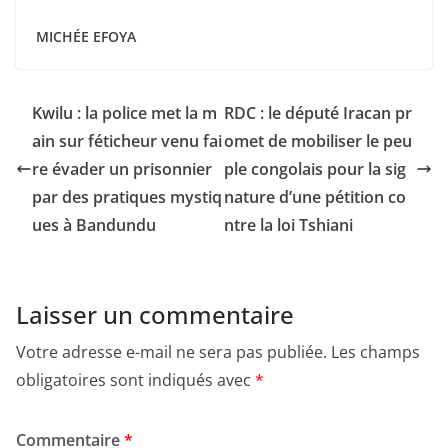
MICHÉE EFOYA
Kwilu : la police met la m
RDC : le député Iracan pr
ain sur féticheur venu fai
omet de mobiliser le peu
re évader un prisonnier
ple congolais pour la sig
par des pratiques mystiq
nature d’une pétition co
ues à Bandundu
ntre la loi Tshiani
Laisser un commentaire
Votre adresse e-mail ne sera pas publiée.
Les champs
obligatoires sont indiqués avec
*
Commentaire
*