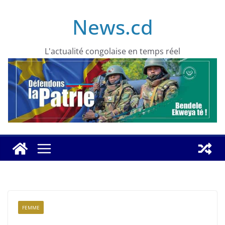
Skip
News.cd
to
content
L'actualité congolaise en temps réel
FEMME