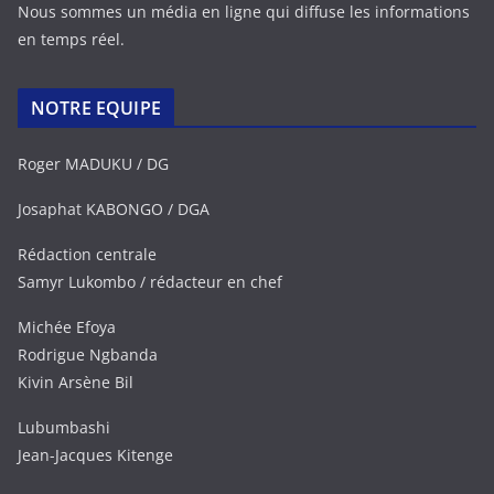
Nous sommes un média en ligne qui diffuse les informations
en temps réel.
NOTRE EQUIPE
Roger MADUKU / DG
Josaphat KABONGO / DGA
Rédaction centrale
Samyr Lukombo / rédacteur en chef
Michée Efoya
Rodrigue Ngbanda
Kivin Arsène Bil
Lubumbashi
Jean-Jacques Kitenge