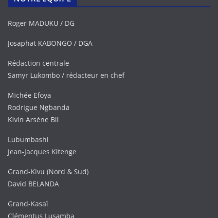
Roger MADUKU / DG
Josaphat KABONGO / DGA
Rédaction centrale
Samyr Lukombo / rédacteur en chef
Michée Efoya
Rodrigue Ngbanda
Kivin Arsène Bil
Lubumbashi
Jean-Jacques Kitenge
Grand-Kivu (Nord & Sud)
David BELANDA
Grand-Kasaï
Clémentus Lusamba