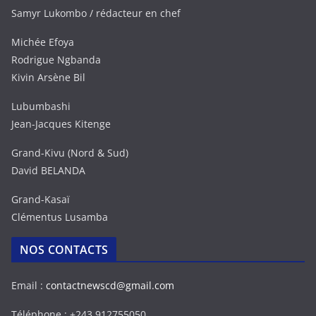
Samyr Lukombo / rédacteur en chef
Michée Efoya
Rodrigue Ngbanda
Kivin Arsène Bil
Lubumbashi
Jean-Jacques Kitenge
Grand-Kivu (Nord & Sud)
David BELANDA
Grand-Kasaï
Clémentus Lusamba
NOS CONTACTS
Email :
contactnewscd@gmail.com
Téléphone : +243 912755050