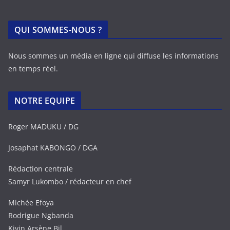
QUI SOMMES-NOUS ?
Nous sommes un média en ligne qui diffuse les informations
en temps réel.
NOTRE EQUIPE
Roger MADUKU / DG
Josaphat KABONGO / DGA
Rédaction centrale
Samyr Lukombo / rédacteur en chef
Michée Efoya
Rodrigue Ngbanda
Kivin Arsène Bil