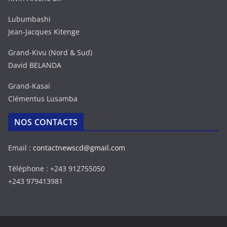
Lubumbashi
Jean-Jacques Kitenge
Grand-Kivu (Nord & Sud)
David BELANDA
Grand-Kasaï
Clémentus Lusamba
NOS CONTACTS
Email :
contactnewscd@gmail.com
Téléphone : +243 912755050
+243 979413981