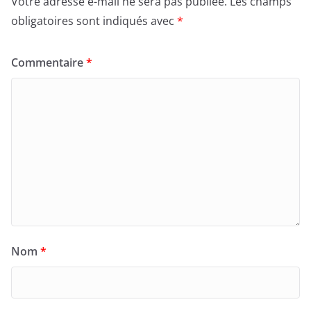
Votre adresse e-mail ne sera pas publiée.
Les champs
obligatoires sont indiqués avec
*
Commentaire
*
Nom
*