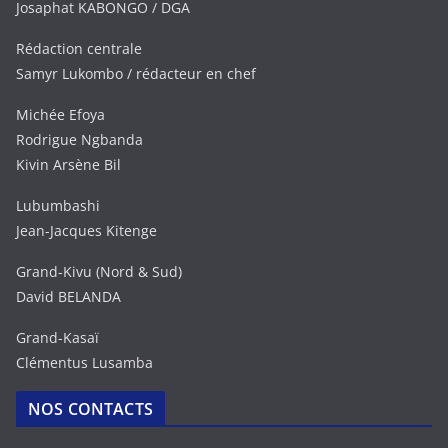
Josaphat KABONGO / DGA
Rédaction centrale
Samyr Lukombo / rédacteur en chef
Michée Efoya
Rodrigue Ngbanda
Kivin Arsène Bil
Lubumbashi
Jean-Jacques Kitenge
Grand-Kivu (Nord & Sud)
David BELANDA
Grand-Kasaï
Clémentus Lusamba
NOS CONTACTS