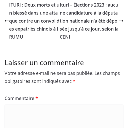
ITURI : Deux morts et u
Ituri – Élections 2023 : aucu
n blessé dans une atta
ne candidature à la députa
que contre un convoi d
tion nationale n’a été dépo
es expatriés chinois à I
sée jusqu’à ce jour, selon la
RUMU
CENI
Laisser un commentaire
Votre adresse e-mail ne sera pas publiée.
Les champs
obligatoires sont indiqués avec
*
Commentaire
*