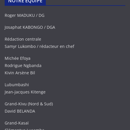
NOTRE EQUIPE
Roger MADUKU / DG
Josaphat KABONGO / DGA
Rédaction centrale
Samyr Lukombo / rédacteur en chef
Michée Efoya
Rodrigue Ngbanda
Kivin Arsène Bil
Lubumbashi
Jean-Jacques Kitenge
Grand-Kivu (Nord & Sud)
David BELANDA
Grand-Kasaï