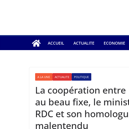
ACCUEIL
ACTUALITE
ECONOMIE
A LA UNE
ACTUALITE
POLITIQUE
La coopération entre 
au beau fixe, le mini
RDC et son homologue
malentendu