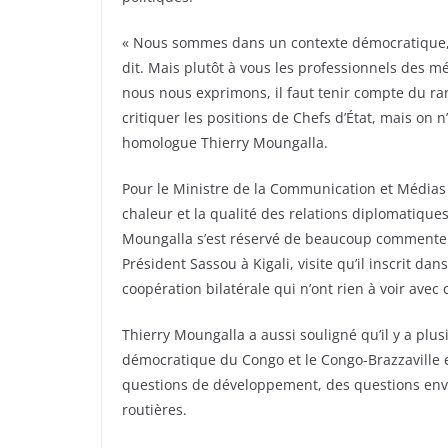
« Nous sommes dans un contexte démocratique, i
dit. Mais plutôt à vous les professionnels des mé
nous nous exprimons, il faut tenir compte du ra
critiquer les positions de Chefs d’État, mais on n
homologue Thierry Moungalla.
Pour le Ministre de la Communication et Médias d
chaleur et la qualité des relations diplomatiques
Moungalla s’est réservé de beaucoup commenter 
Président Sassou à Kigali, visite qu’il inscrit 
coopération bilatérale qui n’ont rien à voir avec 
Thierry Moungalla a aussi souligné qu’il y a plu
démocratique du Congo et le Congo-Brazzaville e
questions de développement, des questions envir
routières.