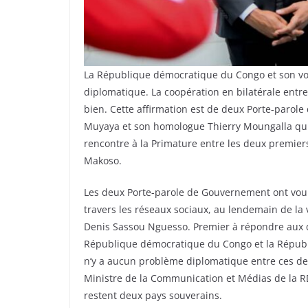
La République démocratique du Congo et son vois
diplomatique. La coopération en bilatérale entr
bien. Cette affirmation est de deux Porte-parol
Muyaya et son homologue Thierry Moungalla qui s
rencontre à la Primature entre les deux premier
Makoso.
Les deux Porte-parole de Gouvernement ont voulu
travers les réseaux sociaux, au lendemain de la v
Denis Sassou Nguesso. Premier à répondre aux qu
République démocratique du Congo et la Républi
n’y a aucun problème diplomatique entre ces deux
Ministre de la Communication et Médias de la R
restent deux pays souverains.