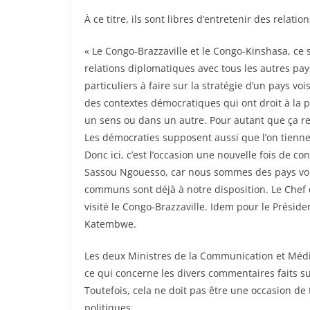
À ce titre, ils sont libres d’entretenir des rela
« Le Congo-Brazzaville et le Congo-Kinshasa, ce 
relations diplomatiques avec tous les autres pa
particuliers à faire sur la stratégie d’un pays vo
des contextes démocratiques qui ont droit à la p
un sens ou dans un autre. Pour autant que ça r
Les démocraties supposent aussi que l’on tienn
Donc ici, c’est l’occasion une nouvelle fois de c
Sassou Ngouesso, car nous sommes des pays vois
communs sont déjà à notre disposition. Le Chef de
visité le Congo-Brazzaville. Idem pour le Prési
Katembwe.
Les deux Ministres de la Communication et Médi
ce qui concerne les divers commentaires faits sur
Toutefois, cela ne doit pas être une occasion de
politiques.