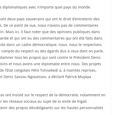
tions diplomatiques avec n’importe quel pays du monde.
sont deux pays souverains qui ont le droit d’entretenir des
ys. De ce point de vue, nous n’avons pas de commentaires
isin. Mais ici, il faut noter que des opinions publiques dans
arole et qui ont eu des commentaires qui ont été faits dans
este dans un cadre démocratique, nous, nous le respectons.
e compte du respect ou des égards dus à ceux dont on parle.
ondamner tous les propos qui sont contre le Président Denis
ins et nous avons une diplomatie entre nous. Des projets
 l’Etat congolais Félix Tshisekedi a, à maintes reprises,
dent Denis Sassou Ngouesso», a déclaré Patrick Muyaya
as ont insisté sur le respect de la démocratie, notamment en
 les réseaux sociaux au sujet de la visite de Kigali.
 tenir des propos désobligeants sur les hautes personnalités