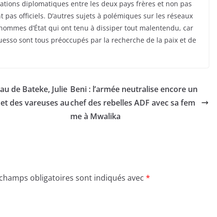
elations diplomatiques entre les deux pays frères et non pas
t pas officiels. D’autres sujets à polémiques sur les réseaux
 hommes d’État qui ont tenu à dissiper tout malentendu, car
uesso sont tous préoccupés par la recherche de la paix et de
eau de Bateke, Julie
Beni : l’armée neutralise encore un
et des vareuses au
chef des rebelles ADF avec sa fem
me à Mwalika
 champs obligatoires sont indiqués avec
*