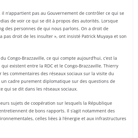
l n’appartient pas au Gouvernement de contrôler ce qui se
dias de voir ce qui se dit à propos des autorités. Lorsque
ng des personnes de qui nous parlons. On a droit de
’a pas droit de les insulter », ont insisté Patrick Muyaya et son
u Congo-Brazzaville, ce qui compte aujourd’hui, c’est la
 qui existent entre la RDC et le Congo-Brazzaville. Thierry
les commentaires des réseaux sociaux sur la visite du
dans un cadre purement diplomatique sur des questions de
ce qui se dit dans les réseaux sociaux.
sieurs sujets de coopération sur lesquels la République
ntretiennent de bons rapports. Il s’agit notamment des
onnementales, celles liées à l’énergie et aux infrastructures