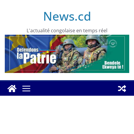
Skip
News.cd
to
content
L'actualité congolaise en temps réel