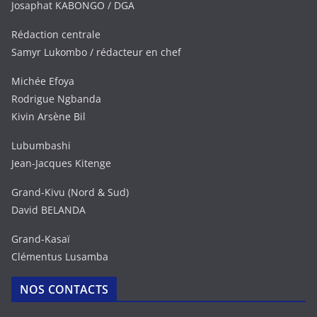
Josaphat KABONGO / DGA
Rédaction centrale
Samyr Lukombo / rédacteur en chef
Michée Efoya
Rodrigue Ngbanda
Kivin Arsène Bil
Lubumbashi
Jean-Jacques Kitenge
Grand-Kivu (Nord & Sud)
David BELANDA
Grand-Kasaï
Clémentus Lusamba
NOS CONTACTS