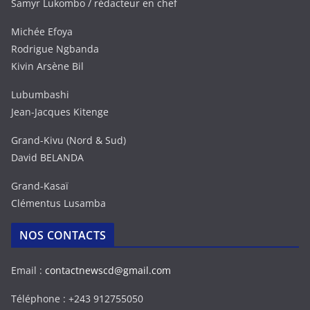
Samyr Lukombo / rédacteur en chef
Michée Efoya
Rodrigue Ngbanda
Kivin Arsène Bil
Lubumbashi
Jean-Jacques Kitenge
Grand-Kivu (Nord & Sud)
David BELANDA
Grand-Kasaï
Clémentus Lusamba
NOS CONTACTS
Email :
contactnewscd@gmail.com
Téléphone : +243 912755050