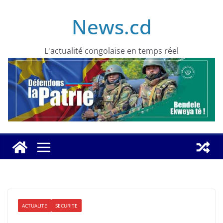
Skip
News.cd
to
content
L'actualité congolaise en temps réel
ACTUALITE
SECURITE