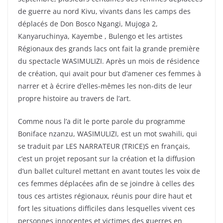
de guerre au nord Kivu, vivants dans les camps des
déplacés de Don Bosco Ngangi, Mujoga 2,
Kanyaruchinya, Kayembe , Bulengo et les artistes
Régionaux des grands lacs ont fait la grande première
du spectacle WASIMULIZI. Après un mois de résidence
de création, qui avait pour but d’amener ces femmes à
narrer et à écrire d’elles-mêmes les non-dits de leur
propre histoire au travers de l’art.
Comme nous l’a dit le porte parole du programme
Boniface nzanzu, WASIMULIZI, est un mot swahili, qui
se traduit par LES NARRATEUR (TRICE)S en français,
c’est un projet reposant sur la création et la diffusion
d’un ballet culturel mettant en avant toutes les voix de
ces femmes déplacées afin de se joindre à celles des
tous ces artistes régionaux, réunis pour dire haut et
fort les situations difficiles dans lesquelles vivent ces
personnes innocentes et victimes des guerres en