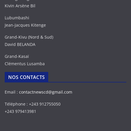
Kivin Arsène Bil
Lubumbashi
Jean-Jacques Kitenge
Grand-Kivu (Nord & Sud)
David BELANDA
Grand-Kasaï
Clémentus Lusamba
NOS CONTACTS
Email :
contactnewscd@gmail.com
Téléphone : +243 912755050
+243 979413981