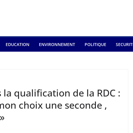
EDUCATION
ENVIRONNEMENT
POLITIQUE
SECURIT
a qualification de la RDC :
é mon choix une seconde ,
 »