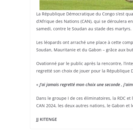
La République Démocratique du Congo s’est quali
d’Afrique des Nations (CAN), qui se déroulera en Cô
samedi, contre le Soudan au stade des martyrs.
Les léopards ont arraché une place à cette com
Soudan, Mauritanie et du Gabon – grâce aux bu
Ovationné par le public après la rencontre, l’in
regretté son choix de jouer pour la République
«
J’ai jamais regretté mon choix une seconde , j’ai
Dans le groupe I de ces éliminatoires, la RDC et 
CAN 2024, les deux autres nations, le Gabon et l
JJ KITENGE