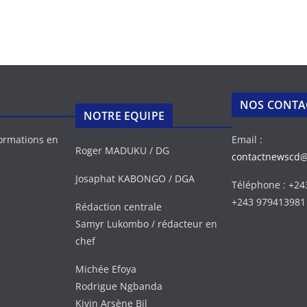
NOS CONTA
NOTRE EQUIPE
formations en
Email :
Roger MADUKU / DG
contactnewscd
Josaphat KABONGO / DGA
Téléphone : +2
+243 979413981
Rédaction centrale
Samyr Lukombo / rédacteur en
chef
Michée Efoya
Rodrigue Ngbanda
Kivin Arsène Bil