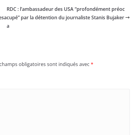
RDC : l’ambassadeur des USA “profondément préoc
esa
cupé” par la détention du journaliste Stanis Bujaker
a
 champs obligatoires sont indiqués avec
*