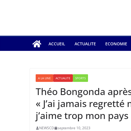
ACCUEIL
ACTUALITE
ECONOMIE
A LA UNE
ACTUALITE
SPORTS
Théo Bongonda après l
« J’ai jamais regrett
j’aime trop mon pays
NEWSCD
septembre 10, 2023