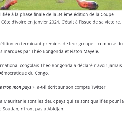
fiée à la phase finale de la 34 ème édition de la Coupe
te d’Ivoire en Janvier 2024. C’était à l’issue de sa victoire,
pétition en terminant premiers de leur groupe – composé du
ts marqués par Théo Bongonda et Fiston Mayele.
ternational congolais Théo Bongonda a déclaré n’avoir jamais
 Démocratique du Congo.
me trop mon pays
», a-t-il écrit sur son compte Twitter
la Mauritanie sont les deux pays qui se sont qualifiés pour la
e Soudan, n’iront pas à Abidjan.