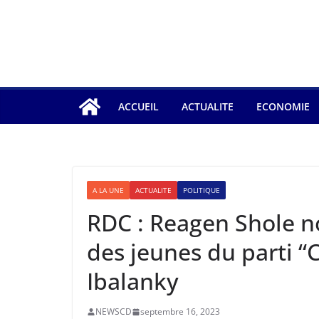
ACCUEIL
ACTUALITE
ECONOMIE
A LA UNE
ACTUALITE
POLITIQUE
RDC : Reagen Shole n
des jeunes du parti
Ibalanky
NEWSCD
septembre 16, 2023