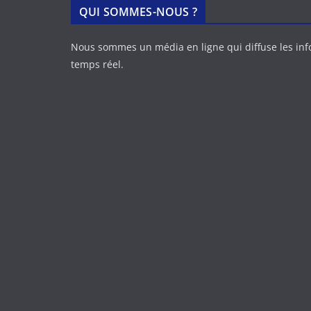
QUI SOMMES-NOUS ?
Nous sommes un média en ligne qui diffuse les in
temps réel.