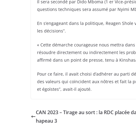
Il sera secondé par Dido Mboma (1 er Vice-prési
questions techniques sera assumé par Nyimi Mb
En s’engageant dans la politique, Reagen Shole 
les décisions”.
« Cette démarche courageuse nous mettra dans u
résoudre directement ou indirectement les probl
affirmé dans un point de presse, tenu à Kinshas
Pour ce faire, il avait choisi d’adhérer au par
des valeurs qui coïncident aux nôtres et fait l
et égoïstes”, avait-il ajouté.
CAN 2023 – Tirage au sort : la RDC placée da
hapeau 3