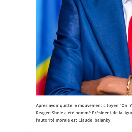
Après avoir quitté le mouvement citoyen “On n’a
Reagen Shole a été nommé Président de la ligu
l’autorité morale est Claude Ibalanky.