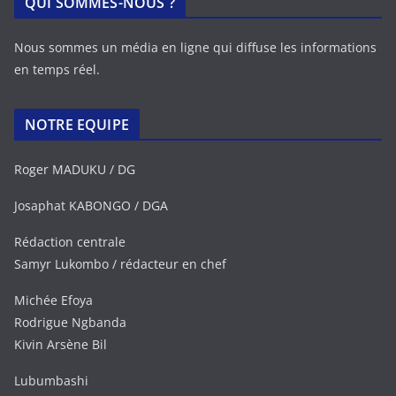
QUI SOMMES-NOUS ?
Nous sommes un média en ligne qui diffuse les informations
en temps réel.
NOTRE EQUIPE
Roger MADUKU / DG
Josaphat KABONGO / DGA
Rédaction centrale
Samyr Lukombo / rédacteur en chef
Michée Efoya
Rodrigue Ngbanda
Kivin Arsène Bil
Lubumbashi