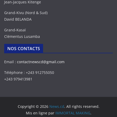
Jean-Jacques Kitenge
Grand-Kivu (Nord & Sud)
David BELANDA
Grand-Kasaï
Clémentus Lusamba
NOS CONTACTS
Email :
contactnewscd@gmail.com
Téléphone : +243 912755050
+243 979413981
Copyright © 2026
News.cd
. All rights reserved.
Mis en ligne par
IMMORTAL MAKING
.