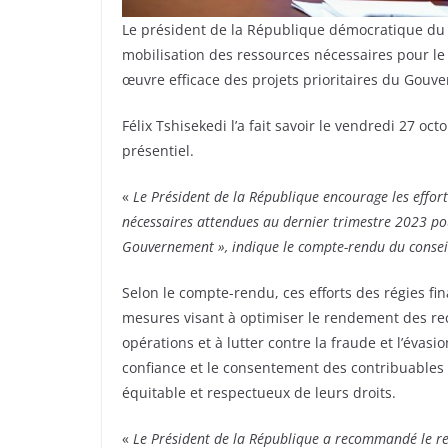
Le président de la République démocratique du C
mobilisation des ressources nécessaires pour le
œuvre efficace des projets prioritaires du Gouv
Félix Tshisekedi l’a fait savoir le vendredi 27 oc
présentiel.
«
Le Président de la République encourage les effort
nécessaires attendues au dernier trimestre 2023 pou
Gouvernement », indique le compte-rendu du consei
Selon le compte-rendu, ces efforts des régies fi
mesures visant à optimiser le rendement des rece
opérations et à lutter contre la fraude et l’évasi
confiance et le consentement des contribuables à 
équitable et respectueux de leurs droits.
«
Le Président de la République a recommandé le re