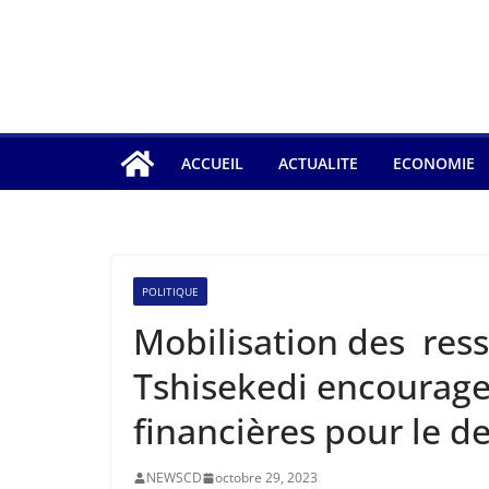
ACCUEIL
ACTUALITE
ECONOMIE
POLITIQUE
Mobilisation des ress
Tshisekedi encourage 
financières pour le d
NEWSCD
octobre 29, 2023