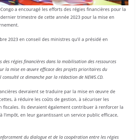
ongo a encouragé les efforts des régies financières pour la
 dernier trimestre de cette année 2023 pour la mise en
ernement.
tobre 2023 en conseil des ministres qu’il a présidé en
s des régies financières dans la mobilisation des ressources
r la mise en œuvre efficace des projets prioritaires du
l consulté ce dimanche par la rédaction de NEWS.CD.
nancières devraient se traduire par la mise en œuvre de
ttes, à réduire les coûts de gestion, à sécuriser les
on fiscales. Ils devraient également contribuer à renforcer la
l’impôt, en leur garantissant un service public efficace,
nforcement du dialogue et de la coopération entre les régies