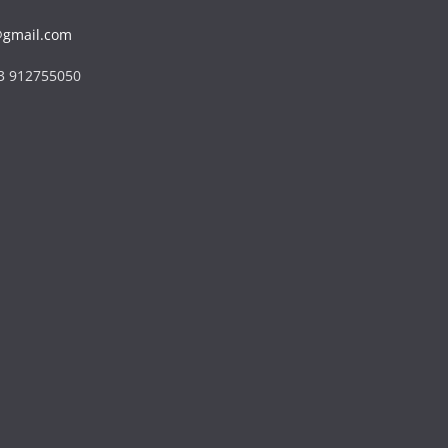
@gmail.com
43 912755050