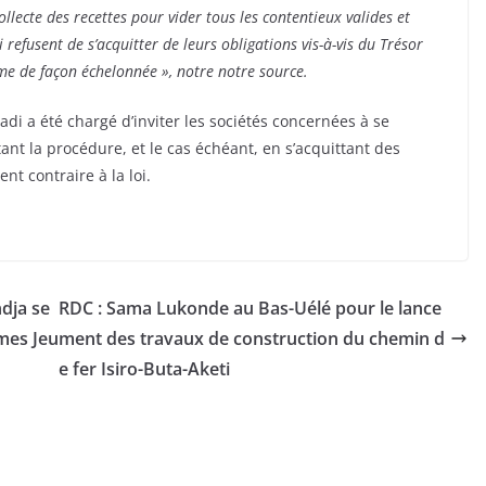
ollecte des recettes pour vider tous les contentieux valides et
i refusent de s’acquitter de leurs obligations vis-à-vis du Trésor
ême de façon échelonnée », notre notre source.
zadi a été chargé d’inviter les sociétés concernées à se
nt la procédure, et le cas échéant, en s’acquittant des
nt contraire à la loi.
dja se
RDC : Sama Lukonde au Bas-Uélé pour le lance
mes Jeu
ment des travaux de construction du chemin d
e fer Isiro-Buta-Aketi