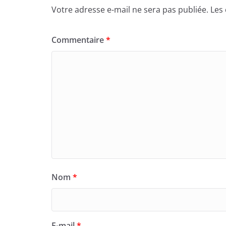
Votre adresse e-mail ne sera pas publiée.
Les
Commentaire
*
Nom
*
E-mail
*