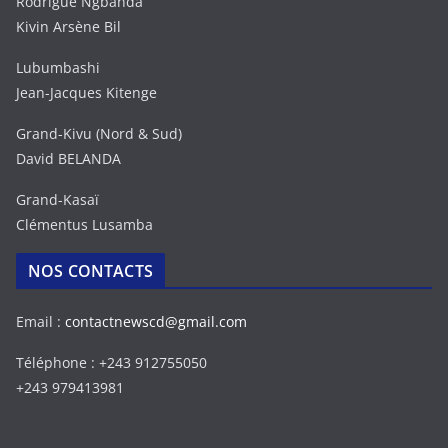
Rodrigue Ngbanda
Kivin Arsène Bil
Lubumbashi
Jean-Jacques Kitenge
Grand-Kivu (Nord & Sud)
David BELANDA
Grand-Kasaï
Clémentus Lusamba
NOS CONTACTS
Email :
contactnewscd@gmail.com
Téléphone : +243 912755050
+243 979413981