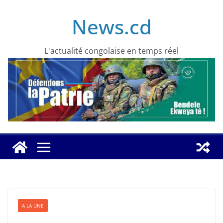
Skip
News.cd
to
content
L'actualité congolaise en temps réel
A LA UNE