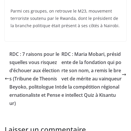
Parmi ces groupes, on retrouve le M23, mouvement
terroriste soutenu par le Rwanda, dont le président de
la branche politique était présent à ses côtés à Nairobi.
RDC : 7 raisons pour le
RDC : Maria Mobari, présid
squelles vous risquez
ente de la fondation qui po
d’échouer aux élection
rte son nom, a remis le bre
s (Tribune de Theonis
vet de mérite au vainqueur
Beyoko, politologue Int
de la compétition régional
ernationaliste et Pense
e intellect Quiz à Kisantu
ur)
Laisser un commentaire