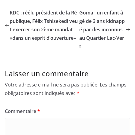
RDC : réélu président de la Ré
Goma : un enfant â
publique, Félix Tshisekedi veu
gé de 3 ans kidnapp
t exercer son 2ème mandat
é par des inconnus
«dans un esprit d’ouverture»
au Quartier Lac-Ver
t
Laisser un commentaire
Votre adresse e-mail ne sera pas publiée.
Les champs
obligatoires sont indiqués avec
*
Commentaire
*