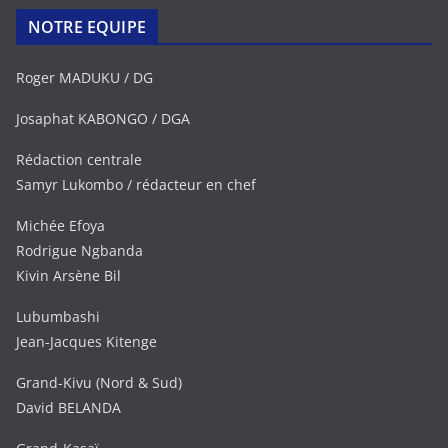
NOTRE EQUIPE
Roger MADUKU / DG
Josaphat KABONGO / DGA
Rédaction centrale
Samyr Lukombo / rédacteur en chef
Michée Efoya
Rodrigue Ngbanda
Kivin Arsène Bil
Lubumbashi
Jean-Jacques Kitenge
Grand-Kivu (Nord & Sud)
David BELANDA