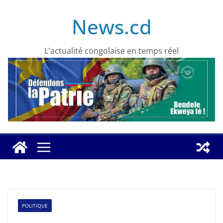
Skip
News.cd
to
content
L'actualité congolaise en temps réel
POLITIQUE