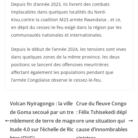
Depuis fin d’année 2023, ils livrent des combats
implacables dans quelques localités du Nord-
Kivu,contre la coalition M23 armée Rwandaise , et ce,
en dépit du cessez-le-feu exigé dans la région par les
communautés nationales et internationales.
Depuis le début de l’année 2024, les tensions sont vives
dans quelques zones de la même province, les deux
positions se lancent des offensives meurtrières
affectant également les populations pendant que
l’armée Congolaise observe le cessez-le-feu.
Volcan Nyiragongo : la ville
Crue du fleuve Congo
de Goma secoué par un tre
: Félix Tshisekedi dépl
mblement de terre de magn
ore une situation qui
itude 4.0 sur l’échelle de Ric
cause d’innombrables
hter (OVG)
sinistres