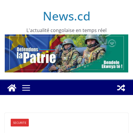
Skip
News.cd
to
content
L'actualité congolaise en temps réel
SECURITE