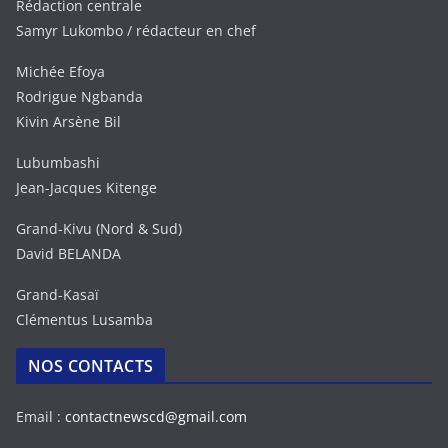
Rédaction centrale
Samyr Lukombo / rédacteur en chef
Michée Efoya
Rodrigue Ngbanda
Kivin Arsène Bil
Lubumbashi
Jean-Jacques Kitenge
Grand-Kivu (Nord & Sud)
David BELANDA
Grand-Kasaï
Clémentus Lusamba
NOS CONTACTS
Email :
contactnewscd@gmail.com