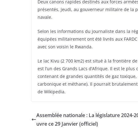
Deux canons rapides destinés aux forces armée
présentés, jeudi, au gouverneur militaire de la
navale.
Selon les informations du journaliste dans la r
équipées militairement ont été livrés aux FARDC 
avec son voisin le Rwanda.
Le lac Kivu (2 700 km2) est situé à la frontière
est l’un des Grands Lacs d’Afrique. Il est le plu
contenant de grandes quantités de gaz toxique, a
carbonique et méthane). Il pourrait brutalemen
de Wikipedia.
Assemblée nationale : La législature 2024-2
uvre ce 29 Janvier (officiel)