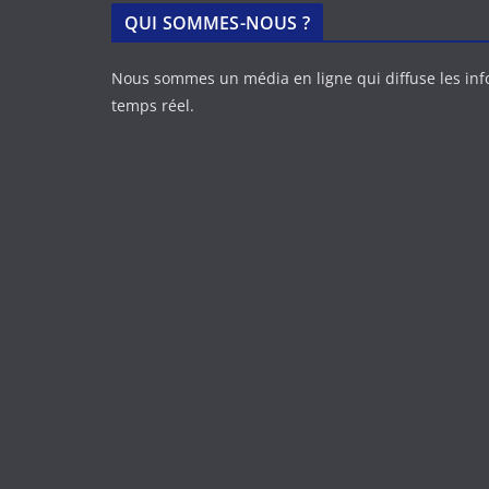
QUI SOMMES-NOUS ?
Nous sommes un média en ligne qui diffuse les in
temps réel.