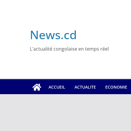
Skip
to
content
News.cd
L'actualité congolaise en temps réel
ACCUEIL
ACTUALITE
ECONOMIE