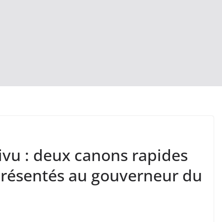
ivu : deux canons rapides
présentés au gouverneur du