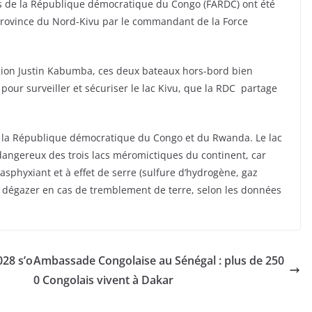
s de la République démocratique du Congo (FARDC) ont été
 province du Nord-Kivu par le commandant de la Force
égion Justin Kabumba, ces deux bateaux hors-bord bien
pour surveiller et sécuriser le lac Kivu, que la RDC partage
 de la République démocratique du Congo et du Rwanda. Le lac
s dangereux des trois lacs méromictiques du continent, car
sphyxiant et à effet de serre (sulfure d’hydrogène, gaz
t dégazer en cas de tremblement de terre, selon les données
028 s’o
Ambassade Congolaise au Sénégal : plus de 250
0 Congolais vivent à Dakar