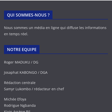
QUI SOMMES-NOUS ?
Nous sommes un média en ligne qui diffuse les informations
en temps réel.
NOTRE EQUIPE
Roger MADUKU / DG
Josaphat KABONGO / DGA
Rédaction centrale
Samyr Lukombo / rédacteur en chef
Michée Efoya
Rodrigue Ngbanda
Kivin Arsène Bil