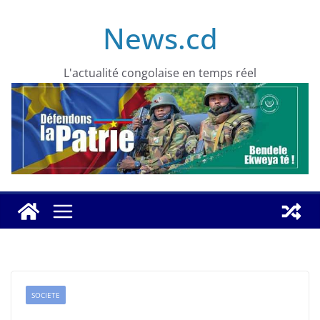
Skip
News.cd
to
content
L'actualité congolaise en temps réel
SOCIETE