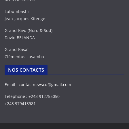
Lubumbashi
Jean-Jacques Kitenge
Grand-Kivu (Nord & Sud)
David BELANDA
Grand-Kasaï
Clémentus Lusamba
NOS CONTACTS
Email :
contactnewscd@gmail.com
Téléphone : +243 912755050
+243 979413981