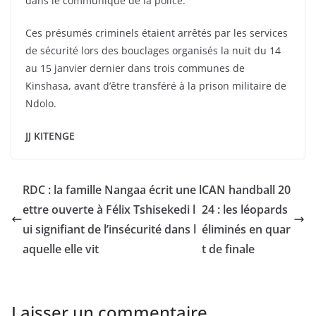
dans le communiqué de la police.
Ces présumés criminels étaient arrêtés par les services
de sécurité lors des bouclages organisés la nuit du 14
au 15 janvier dernier dans trois communes de
Kinshasa, avant d’être transféré à la prison militaire de
Ndolo.
JJ KITENGE
RDC : la famille Nangaa écrit une l
CAN handball 20
ettre ouverte à Félix Tshisekedi l
24 : les léopards
ui signifiant de l’insécurité dans l
éliminés en quar
aquelle elle vit
t de finale
Laisser un commentaire