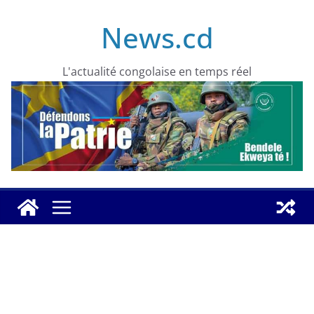
Skip
News.cd
to
content
L'actualité congolaise en temps réel