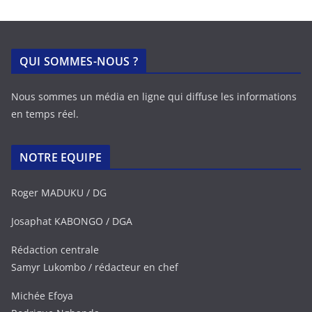
QUI SOMMES-NOUS ?
Nous sommes un média en ligne qui diffuse les informations
en temps réel.
NOTRE EQUIPE
Roger MADUKU / DG
Josaphat KABONGO / DGA
Rédaction centrale
Samyr Lukombo / rédacteur en chef
Michée Efoya