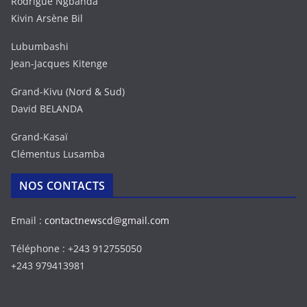
Rodrigue Ngbanda
Kivin Arsène Bil
Lubumbashi
Jean-Jacques Kitenge
Grand-Kivu (Nord & Sud)
David BELANDA
Grand-Kasaï
Clémentus Lusamba
NOS CONTACTS
Email :
contactnewscd@gmail.com
Téléphone : +243 912755050
+243 979413981