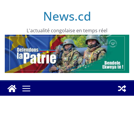
Skip
News.cd
to
content
L'actualité congolaise en temps réel