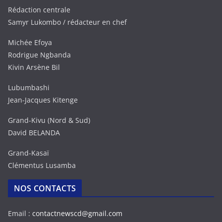
Rédaction centrale
Samyr Lukombo / rédacteur en chef
Michée Efoya
Rodrigue Ngbanda
Kivin Arsène Bil
Lubumbashi
Jean-Jacques Kitenge
Grand-Kivu (Nord & Sud)
David BELANDA
Grand-Kasaï
Clémentus Lusamba
NOS CONTACTS
Email :
contactnewscd@gmail.com