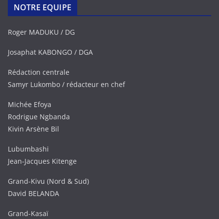
NOTRE EQUIPE
Roger MADUKU / DG
Josaphat KABONGO / DGA
Rédaction centrale
Samyr Lukombo / rédacteur en chef
Michée Efoya
Rodrigue Ngbanda
Kivin Arsène Bil
Lubumbashi
Jean-Jacques Kitenge
Grand-Kivu (Nord & Sud)
David BELANDA
Grand-Kasaï