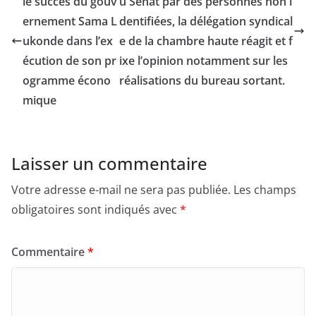
le succès du gouv
u Sénat par des personnes non i
ernement Sama L
dentifiées, la délégation syndical
ukonde dans l’ex
e de la chambre haute réagit et f
écution de son pr
ixe l’opinion notamment sur les
ogramme écono
réalisations du bureau sortant.
mique
Laisser un commentaire
Votre adresse e-mail ne sera pas publiée.
Les champs
obligatoires sont indiqués avec
*
Commentaire
*