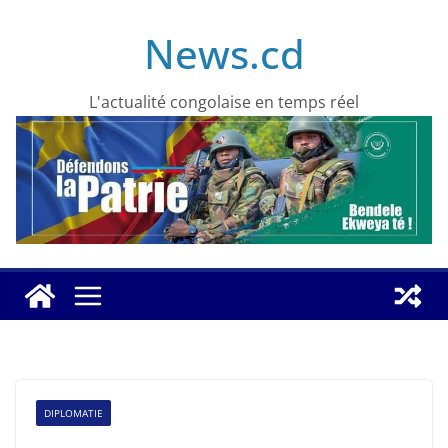
Skip
News.cd
to
content
L'actualité congolaise en temps réel
DIPLOMATIE