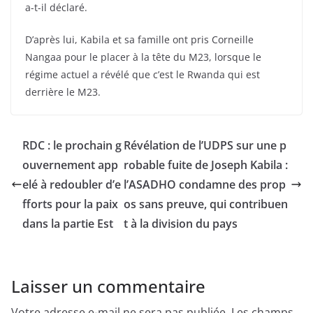
a-t-il déclaré.
D’après lui, Kabila et sa famille ont pris Corneille
Nangaa pour le placer à la tête du M23, lorsque le
régime actuel a révélé que c’est le Rwanda qui est
derrière le M23.
RDC : le prochain g
Révélation de l’UDPS sur une p
ouvernement app
robable fuite de Joseph Kabila :
elé à redoubler d’e
l’ASADHO condamne des prop
fforts pour la paix
os sans preuve, qui contribuen
dans la partie Est
t à la division du pays
Laisser un commentaire
Votre adresse e-mail ne sera pas publiée.
Les champs