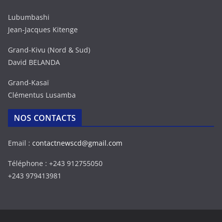
Lubumbashi
Jean-Jacques Kitenge
Grand-Kivu (Nord & Sud)
David BELANDA
Grand-Kasaï
Clémentus Lusamba
NOS CONTACTS
Email :
contactnewscd@gmail.com
Téléphone : +243 912755050
+243 979413981