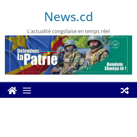
Skip
News.cd
to
content
L'actualité congolaise en temps réel