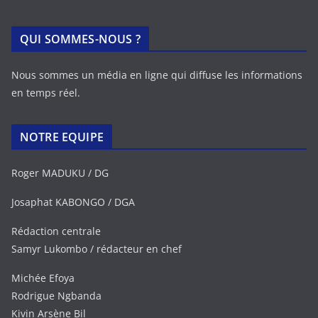
QUI SOMMES-NOUS ?
Nous sommes un média en ligne qui diffuse les informations
en temps réel.
NOTRE EQUIPE
Roger MADUKU / DG
Josaphat KABONGO / DGA
Rédaction centrale
Samyr Lukombo / rédacteur en chef
Michée Efoya
Rodrigue Ngbanda
Kivin Arsène Bil