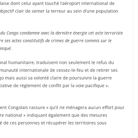
ise dont celui ayant touché l’aéroport international de
objectif clair de semer la terreur au sein d’une population
u Congo condamne avec la dernière énergie cet acte terroriste
re ses actes constitutifs de crimes de guerre commis sur le
niqué.
ational humanitaire, traduisent non seulement le refus du
unauté internationale de cessez-le-feu et de retirer ses
 mais aussi sa volonté claire de poursuivre la guerre
tiative de règlement de conflit par la voie pacifique »,
nt Congolais rassure « qu’il ne ménagera aucun effort pour
toire national » indiquant également que des mesures
té de ces personnes et récupérer les territoires sous