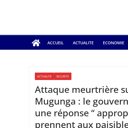
ACCUEIL
ACTUALITE
ECONOMIE
ACTUALITE
SECURITE
Attaque meurtrière s
Mugunga : le gouver
une réponse “ appropr
prennent aux paisibl