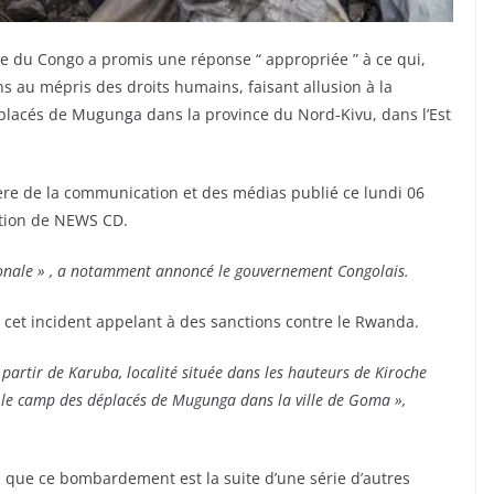
 du Congo a promis une réponse “ appropriée ” à ce qui,
 au mépris des droits humains, faisant allusion à la
placés de Mugunga dans la province du Nord-Kivu, dans l’Est
ère de la communication et des médias publié ce lundi 06
ction de NEWS CD.
tionale » , a notamment annoncé le gouvernement Congolais.
t incident appelant à des sanctions contre le Rwanda.
 partir de Karuba, localité située dans les hauteurs de Kiroche
 le camp des déplacés de Mugunga dans la ville de Goma »,
 que ce bombardement est la suite d’une série d’autres