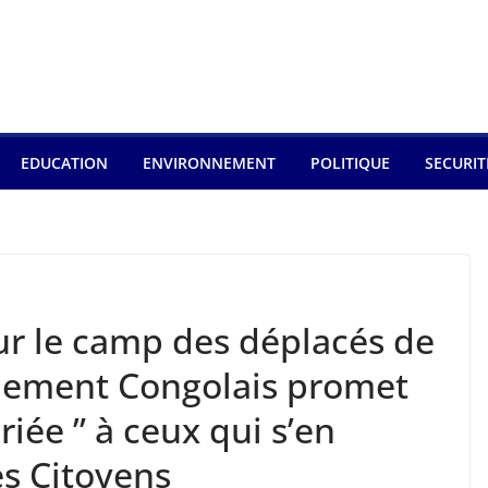
EDUCATION
ENVIRONNEMENT
POLITIQUE
SECURIT
ur le camp des déplacés de
nement Congolais promet
iée ” à ceux qui s’en
es Citoyens