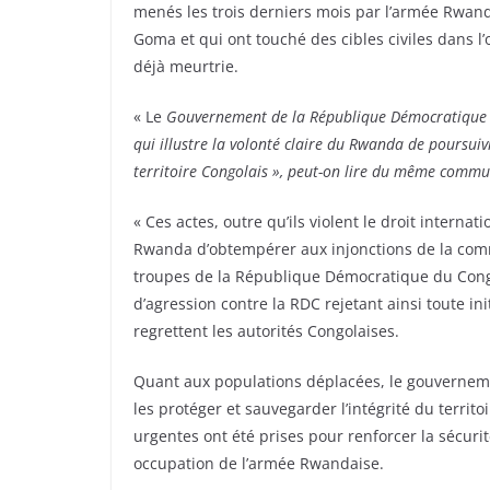
menés les trois derniers mois par l’armée Rwanda
Goma et qui ont touché des cibles civiles dans l’
déjà meurtrie.
« Le
Gouvernement de la République Démocratique d
qui illustre la volonté claire du Rwanda de poursuiv
territoire Congolais », peut-on lire du même commu
« Ces actes, outre qu’ils violent le droit intern
Rwanda d’obtempérer aux injonctions de la comm
troupes de la République Démocratique du Congo
d’agression contre la RDC rejetant ainsi toute ini
regrettent les autorités Congolaises.
Quant aux populations déplacées, le gouverneme
les protéger et sauvegarder l’intégrité du terri
urgentes ont été prises pour renforcer la sécuri
occupation de l’armée Rwandaise.