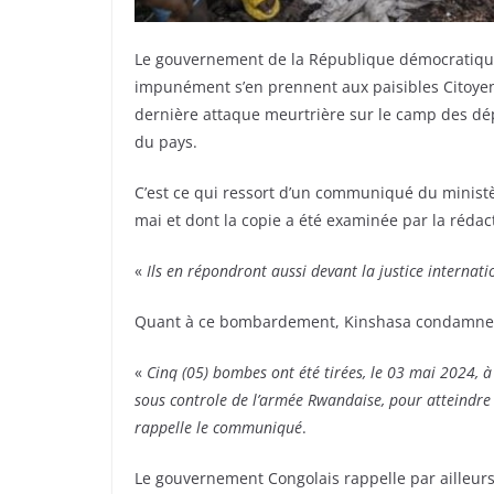
Le gouvernement de la République démocratique
impunément s’en prennent aux paisibles Citoyens
dernière attaque meurtrière sur le camp des dé
du pays.
C’est ce qui ressort d’un communiqué du minist
mai et dont la copie a été examinée par la réda
«
Ils en répondront aussi devant la justice interna
Quant à ce bombardement, Kinshasa condamne ce
«
Cinq (05) bombes ont été tirées, le 03 mai 2024, à
sous controle de l’armée Rwandaise, pour atteindre
rappelle le communiqué
.
Le gouvernement Congolais rappelle par ailleurs