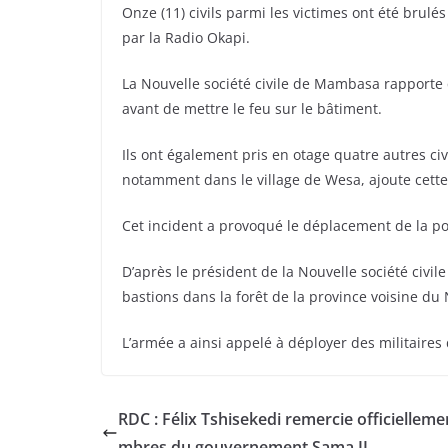
Onze (11) civils parmi les victimes ont été brulé
par la Radio Okapi.
La Nouvelle société civile de Mambasa rapporte q
avant de mettre le feu sur le bâtiment.
Ils ont également pris en otage quatre autres civ
notamment dans le village de Wesa, ajoute cette
Cet incident a provoqué le déplacement de la po
D’après le président de la Nouvelle société civi
bastions dans la forêt de la province voisine du 
L’armée a ainsi appelé à déployer des militaire
RDC : Félix Tshisekedi remercie officielleme
mbres du gouvernement Sama II