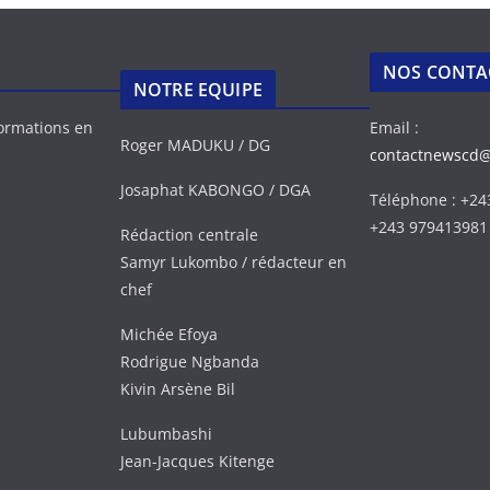
NOS CONTA
NOTRE EQUIPE
formations en
Email :
Roger MADUKU / DG
contactnewscd
Josaphat KABONGO / DGA
Téléphone : +2
+243 979413981
Rédaction centrale
Samyr Lukombo / rédacteur en
chef
Michée Efoya
Rodrigue Ngbanda
Kivin Arsène Bil
Lubumbashi
Jean-Jacques Kitenge