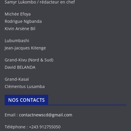
Samyr Lukombo / rédacteur en chef
Michée Efoya
Rodrigue Ngbanda
Kivin Arsène Bil
Lubumbashi
Jean-Jacques Kitenge
Grand-Kivu (Nord & Sud)
David BELANDA
Grand-Kasaï
Clémentus Lusamba
NOS CONTACTS
Email :
contactnewscd@gmail.com
Téléphone : +243 912755050