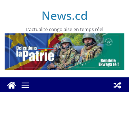
Skip
News.cd
to
content
L'actualité congolaise en temps réel