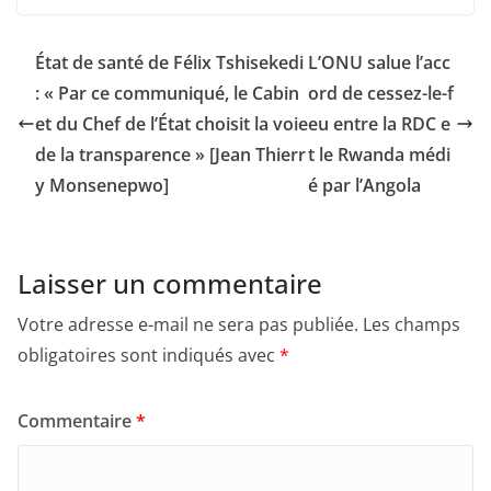
État de santé de Félix Tshisekedi
L’ONU salue l’acc
: « Par ce communiqué, le Cabin
ord de cessez-le-f
et du Chef de l’État choisit la voie
eu entre la RDC e
de la transparence » [Jean Thierr
t le Rwanda médi
y Monsenepwo]
é par l’Angola
Laisser un commentaire
Votre adresse e-mail ne sera pas publiée.
Les champs
obligatoires sont indiqués avec
*
Commentaire
*