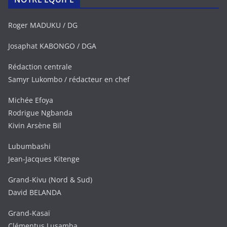
Roger MADUKU / DG
Josaphat KABONGO / DGA
Rédaction centrale
Samyr Lukombo / rédacteur en chef
Michée Efoya
Rodrigue Ngbanda
Kivin Arsène Bil
Lubumbashi
Jean-Jacques Kitenge
Grand-Kivu (Nord & Sud)
David BELANDA
Grand-Kasaï
Clémentus Lusamba