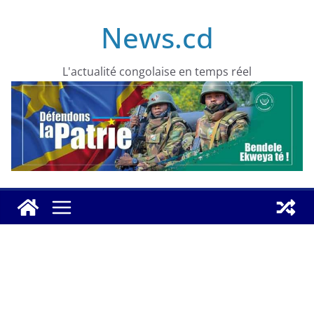
Skip
News.cd
to
content
L'actualité congolaise en temps réel