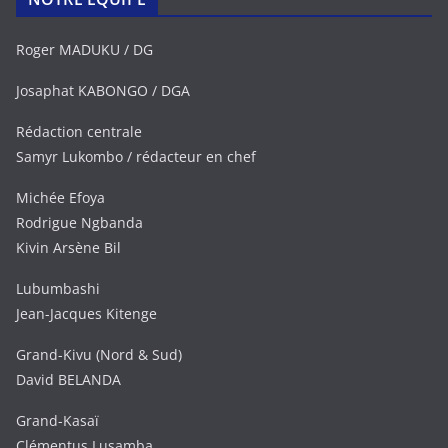
Roger MADUKU / DG
Josaphat KABONGO / DGA
Rédaction centrale
Samyr Lukombo / rédacteur en chef
Michée Efoya
Rodrigue Ngbanda
Kivin Arsène Bil
Lubumbashi
Jean-Jacques Kitenge
Grand-Kivu (Nord & Sud)
David BELANDA
Grand-Kasaï
Clémentus Lusamba