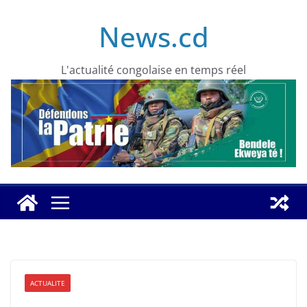
Skip
News.cd
to
content
L'actualité congolaise en temps réel
ACTUALITE