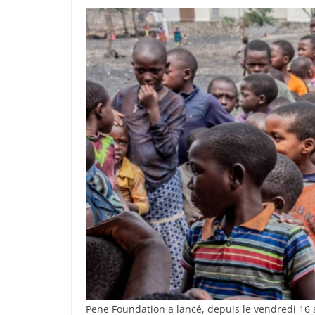
Pene Foundation a lancé, depuis le vendredi 16