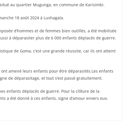
 situé au quartier Mugunga, en commune de Karisimbi.
imanche 18 août 2024 à Lushagala.
posée d’hommes et de femmes bien outillés, a été mobilisée
réussi à déparasiter plus de 6 000 enfants déplacés de guerre.
ristique de Goma, c’est une grande réussite, car ils ont atteint
i ont amené leurs enfants pour être déparasités.Les enfants
gne de déparasitage, et tout s’est passé gratuitement.
es enfants déplacés de guerre. Pour la clôture de la
s a été donné à ces enfants, signe d’amour envers eux.