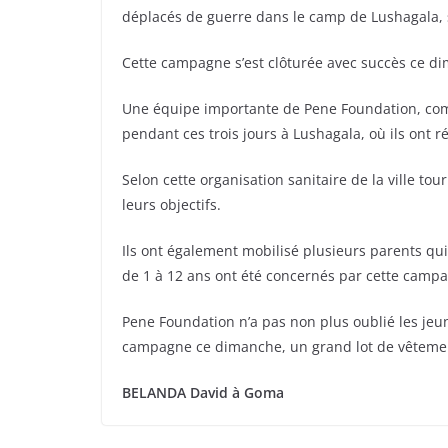
déplacés de guerre dans le camp de Lushagala,
Cette campagne s’est clôturée avec succès ce d
Une équipe importante de Pene Foundation, com
pendant ces trois jours à Lushagala, où ils ont 
Selon cette organisation sanitaire de la ville tou
leurs objectifs.
Ils ont également mobilisé plusieurs parents qu
de 1 à 12 ans ont été concernés par cette campa
Pene Foundation n’a pas non plus oublié les jeun
campagne ce dimanche, un grand lot de vêtement
BELANDA David à Goma