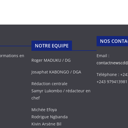
NOS CONTA
NOTRE EQUIPE
formations en
Email :
Roger MADUKU / DG
contactnewscd
Josaphat KABONGO / DGA
Téléphone : +2
+243 979413981
Rédaction centrale
Samyr Lukombo / rédacteur en
chef
Michée Efoya
Rodrigue Ngbanda
Kivin Arsène Bil