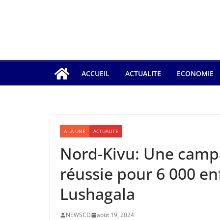
ACCUEIL
ACTUALITE
ECONOMIE
A LA UNE
ACTUALITE
Nord-Kivu: Une camp
réussie pour 6 000 en
Lushagala
NEWSCD
août 19, 2024