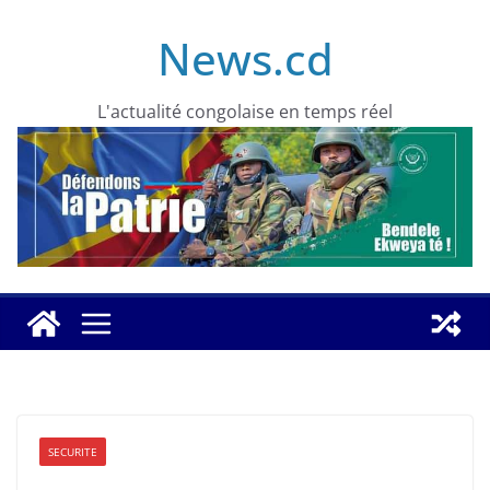
Skip
News.cd
to
content
L'actualité congolaise en temps réel
SECURITE