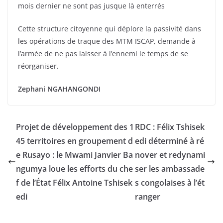
mois dernier ne sont pas jusque là enterrés
Cette structure citoyenne qui déplore la passivité dans
les opérations de traque des MTM ISCAP, demande à
l’armée de ne pas laisser à l’ennemi le temps de se
réorganiser.
Zephani NGAHANGONDI
Projet de développement des 1
RDC : Félix Tshisek
45 territoires en groupement d
edi déterminé à ré
e Rusayo : le Mwami Janvier Ba
nover et redynami
ngumya loue les efforts du che
ser les ambassade
f de l’État Félix Antoine Tshisek
s congolaises à l’ét
edi
ranger