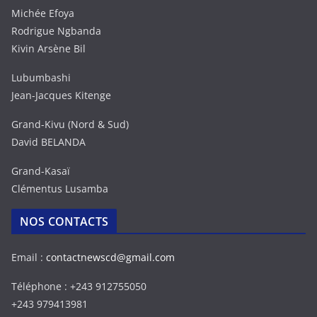
Michée Efoya
Rodrigue Ngbanda
Kivin Arsène Bil
Lubumbashi
Jean-Jacques Kitenge
Grand-Kivu (Nord & Sud)
David BELANDA
Grand-Kasaï
Clémentus Lusamba
NOS CONTACTS
Email :
contactnewscd@gmail.com
Téléphone : +243 912755050
+243 979413981