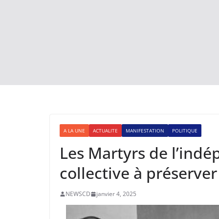
A LA UNE
ACTUALITE
MANIFESTATION
POLITIQUE
Les Martyrs de l’ind
collective à préserver
NEWSCD
janvier 4, 2025