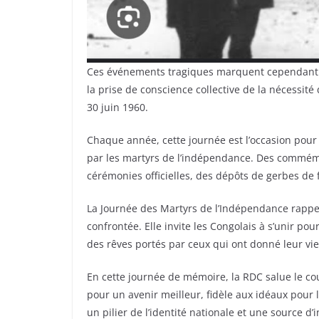
Ces événements tragiques marquent cependant un 
la prise de conscience collective de la nécessit
30 juin 1960.
Chaque année, cette journée est l’occasion pour 
par les martyrs de l’indépendance. Des commémor
cérémonies officielles, des dépôts de gerbes de 
La Journée des Martyrs de l’Indépendance rappel
confrontée. Elle invite les Congolais à s’unir pou
des rêves portés par ceux qui ont donné leur vie
En cette journée de mémoire, la RDC salue le c
pour un avenir meilleur, fidèle aux idéaux pour le
un pilier de l’identité nationale et une source d’