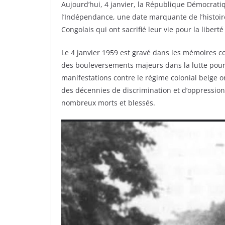
Aujourd’hui, 4 janvier, la République Démocrati
l’Indépendance, une date marquante de l’histoi
Congolais qui ont sacrifié leur vie pour la libert
Le 4 janvier 1959 est gravé dans les mémoires
des bouleversements majeurs dans la lutte pour 
manifestations contre le régime colonial belge o
des décennies de discrimination et d’oppression
nombreux morts et blessés.