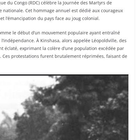
que du Congo (RDC) célèbre la Journée des Martyrs de
re nationale. Cet hommage annuel est dédié aux courageux
é et l’émancipation du pays face au joug colonial.
 comme le début d’un mouvement populaire ayant entraîné
l’indépendance. À Kinshasa, alors appelée Léopoldville, des
nt éclaté, exprimant la colère d’une population excédée par
. Ces protestations furent brutalement réprimées, faisant de