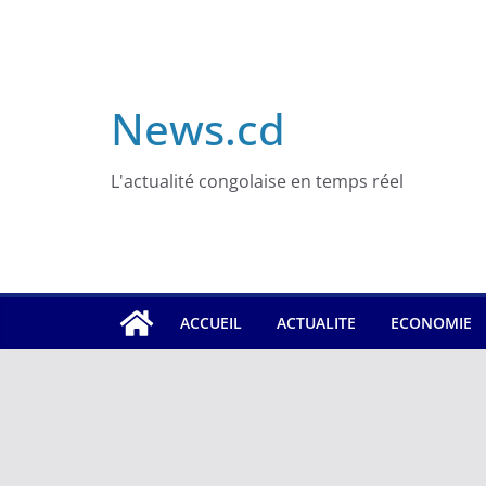
Skip
to
content
News.cd
L'actualité congolaise en temps réel
ACCUEIL
ACTUALITE
ECONOMIE