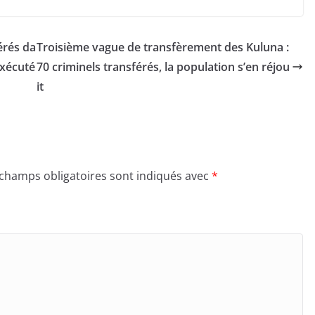
érés da
Troisième vague de transfèrement des Kuluna :
exécuté
70 criminels transférés, la population s’en réjou
it
 champs obligatoires sont indiqués avec
*