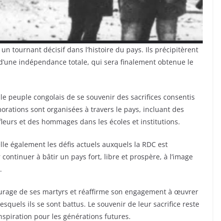
tournant décisif dans l’histoire du pays. Ils précipitèrent
é d’une indépendance totale, qui sera finalement obtenue le
le peuple congolais de se souvenir des sacrifices consentis
ations sont organisées à travers le pays, incluant des
fleurs et des hommages dans les écoles et institutions.
le également les défis actuels auxquels la RDC est
r continuer à bâtir un pays fort, libre et prospère, à l’image
.
ourage de ses martyrs et réaffirme son engagement à œuvrer
squels ils se sont battus. Le souvenir de leur sacrifice reste
inspiration pour les générations futures.