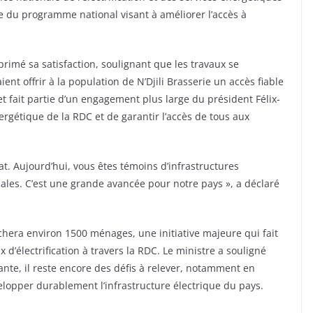
tie du programme national visant à améliorer l’accès à
primé sa satisfaction, soulignant que les travaux se
nt offrir à la population de N’Djili Brasserie un accès fiable
ojet fait partie d’un engagement plus large du président Félix-
rgétique de la RDC et de garantir l’accès de tous aux
État. Aujourd’hui, vous êtes témoins d’infrastructures
les. C’est une grande avancée pour notre pays », a déclaré
touchera environ 1500 ménages, une initiative majeure qui fait
ux d’électrification à travers la RDC. Le ministre a souligné
nte, il reste encore des défis à relever, notamment en
lopper durablement l’infrastructure électrique du pays.