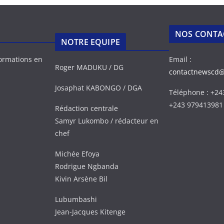
NOS CONTA
NOTRE EQUIPE
formations en
Email :
Roger MADUKU / DG
contactnewscd
Josaphat KABONGO / DGA
Téléphone : +2
+243 979413981
Rédaction centrale
Samyr Lukombo / rédacteur en
chef
Michée Efoya
Rodrigue Ngbanda
Kivin Arsène Bil
Lubumbashi
Jean-Jacques Kitenge