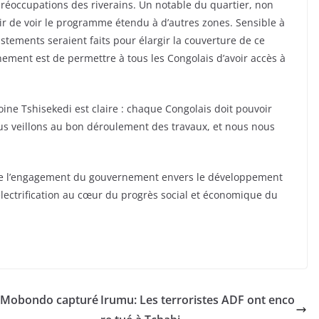
réoccupations des riverains. Un notable du quartier, non
ir de voir le programme étendu à d’autres zones. Sensible à
tements seraient faits pour élargir la couverture de ce
ement est de permettre à tous les Congolais d’avoir accès à
oine Tshisekedi est claire : chaque Congolais doit pouvoir
ous veillons au bon déroulement des travaux, et nous nous
orce l’engagement du gouvernement envers le développement
électrification au cœur du progrès social et économique du
e Mobondo capturé
Irumu: Les terroristes ADF ont enco