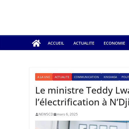
ACCUEIL
ACTUALITE
ECONOMIE
A LA UNE
ACTUALITE
COMMUNICATION
KINSHASA
POLI
Le ministre Teddy Lw
l’électrification à N’Dj
NEWSCD
mars 6, 2025