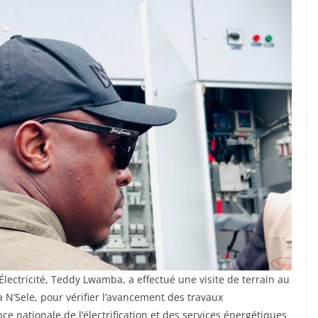
Électricité, Teddy Lwamba, a effectué une visite de terrain au
a N’Sele, pour vérifier l’avancement des travaux
gence nationale de l’électrification et des services énergétiques