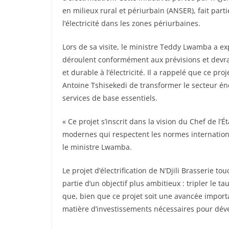
en milieux rural et périurbain (ANSER), fait par
l’électricité dans les zones périurbaines.
Lors de sa visite, le ministre Teddy Lwamba a ex
déroulent conformément aux prévisions et devraie
et durable à l’électricité. Il a rappelé que ce pr
Antoine Tshisekedi de transformer le secteur éne
services de base essentiels.
« Ce projet s’inscrit dans la vision du Chef de l’
modernes qui respectent les normes internationa
le ministre Lwamba.
Le projet d’électrification de N’Djili Brasserie 
partie d’un objectif plus ambitieux : tripler le ta
que, bien que ce projet soit une avancée importa
matière d’investissements nécessaires pour déve