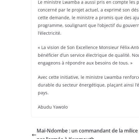
Le ministre Lwamba a aussi pris en compte les p
concerné par le projet actuel, a exprimé son dés
cette demande, le ministre a promis que des ajus
programme, soulignant que l’objectif du gouvern
l’électricité.
« La vision de Son Excellence Monsieur Félix-Ant
bénéficier d’un service électrique de qualité. N
engageons à répondre aux besoins de tous. »
Avec cette initiative, le ministre Lwamba renf
durable du secteur énergétique, plaçant ainsi l’
pays.
Abudu Yawolo
Maï-Ndombe : un commandant de la milic