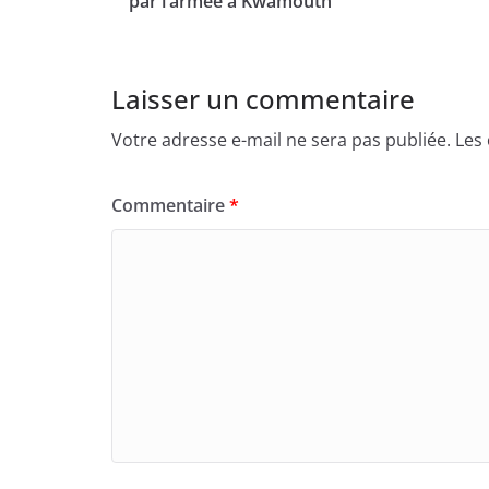
par l’armée à Kwamouth
Laisser un commentaire
Votre adresse e-mail ne sera pas publiée.
Les
Commentaire
*