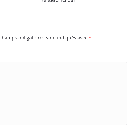
re tué à Tchabi
 champs obligatoires sont indiqués avec
*