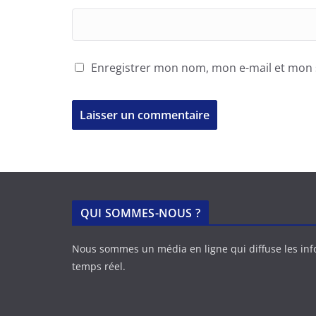
Enregistrer mon nom, mon e-mail et mon 
QUI SOMMES-NOUS ?
Nous sommes un média en ligne qui diffuse les in
temps réel.