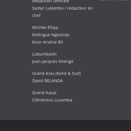
Rédaction centrale
Samyr Lukombo / rédacteur en
chef
Michée Efoya
Rodrigue Ngbanda
Kivin Arsène Bil
Lubumbashi
Jean-Jacques Kitenge
Grand-Kivu (Nord & Sud)
David BELANDA
Grand-Kasaï
Clémentus Lusamba