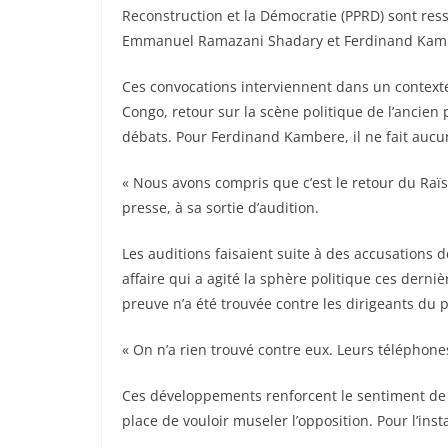
Reconstruction et la Démocratie (PPRD) sont ress
Emmanuel Ramazani Shadary et Ferdinand Kambere
Ces convocations interviennent dans un context
Congo, retour sur la scène politique de l’ancien
débats. Pour Ferdinand Kambere, il ne fait aucun 
« Nous avons compris que c’est le retour du Raïs 
presse, à sa sortie d’audition.
Les auditions faisaient suite à des accusation
affaire qui a agité la sphère politique ces dern
preuve n’a été trouvée contre les dirigeants du pa
« On n’a rien trouvé contre eux. Leurs téléphones 
Ces développements renforcent le sentiment de 
place de vouloir museler l’opposition. Pour l’insta