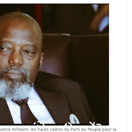
stice militaire, les hauts cadres du Parti du Peuple pour la