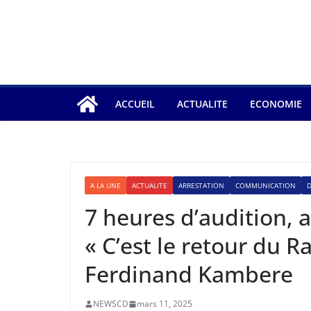
ACCUEIL
ACTUALITE
ECONOMIE
A LA UNE
ACTUALITE
ARRESTATION
COMMUNICATION
7 heures d’audition, 
« C’est le retour du R
Ferdinand Kambere
NEWSCD
mars 11, 2025