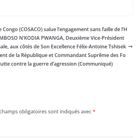
le Congo (COSACO) salue l’engagement sans faille de l’H
e MBOSO N’KODIA PWANGA, Deuxième Vice-Président
ale, aux côtés de Son Excellence Félix-Antoine Tshisek
dent de la République et Commandant Suprême des Fo
lutte contre la guerre d’agression (Communiqué)
 champs obligatoires sont indiqués avec
*