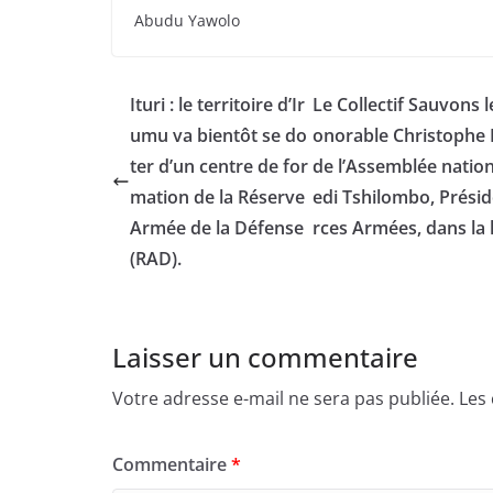
Abudu Yawolo
Ituri : le territoire d’Ir
Le Collectif Sauvons 
umu va bientôt se do
onorable Christoph
ter d’un centre de for
de l’Assemblée nation
mation de la Réserve
edi Tshilombo, Prési
Armée de la Défense
rces Armées, dans la 
(RAD).
Laisser un commentaire
Votre adresse e-mail ne sera pas publiée.
Les
Commentaire
*