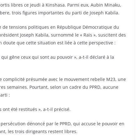
ortis libres ce jeudi à Kinshasa. Parmi eux, Aubin Minaku,
, trois figures importantes du parti de Joseph Kabila.
e de tensions politiques en République Démocratique du
 président Joseph Kabila, surnommé le « Raïs », suscitent des
doute que cette situation est liée à cette perspective :
qui gêne ceux qui sont au pouvoir », a-t-il déclaré à la
s de complicité présumée avec le mouvement rebelle M23, une
ières semaines. Pourtant, selon un cadre du PPRD, aucune
rti :
ont été restitués », a-t-il précisé.
persécution dénoncé par le PPRD, qui accuse le pouvoir en
nt, les trois dirigeants restent libres.