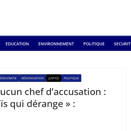
EDUCATION
ENVIRONNEMENT
POLITIQUE
SECURIT
DÉMOCRATIE
DÉNONCIATION
JUSTICE
POLITIQUE
aucun chef d’accusation :
aïs qui dérange » :