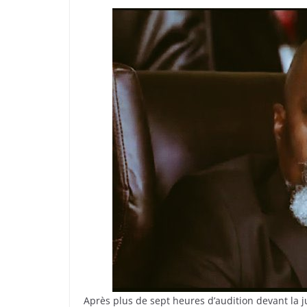
Après plus de sept heures d’audition devant la ju