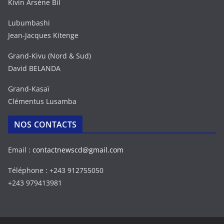
Kivin Arsène Bil
Lubumbashi
Jean-Jacques Kitenge
Grand-Kivu (Nord & Sud)
David BELANDA
Grand-Kasaï
Clémentus Lusamba
NOS CONTACTS
Email :
contactnewscd@gmail.com
Téléphone : +243 912755050
+243 979413981