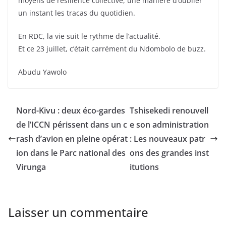
moyens de résilience collective, une manière d’oublier
un instant les tracas du quotidien.
En RDC, la vie suit le rythme de l’actualité.
Et ce 23 juillet, c’était carrément du Ndombolo de buzz.
Abudu Yawolo
Nord-Kivu : deux éco-gardes
Tshisekedi renouvell
de l’ICCN périssent dans un c
e son administration
rash d’avion en pleine opérat
: Les nouveaux patr
ion dans le Parc national des
ons des grandes inst
Virunga
itutions
Laisser un commentaire