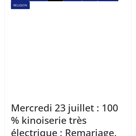
RELIGION
Mercredi 23 juillet : 100
% kinoiserie très
électrique ; Remariage,