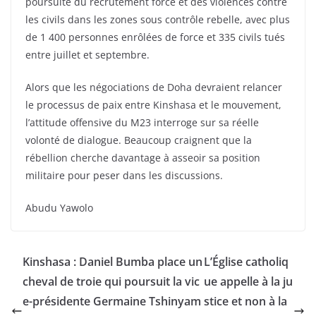
poursuite du recrutement forcé et des violences contre
les civils dans les zones sous contrôle rebelle, avec plus
de 1 400 personnes enrôlées de force et 335 civils tués
entre juillet et septembre.
Alors que les négociations de Doha devraient relancer
le processus de paix entre Kinshasa et le mouvement,
l’attitude offensive du M23 interroge sur sa réelle
volonté de dialogue. Beaucoup craignent que la
rébellion cherche davantage à asseoir sa position
militaire pour peser dans les discussions.
Abudu Yawolo
Kinshasa : Daniel Bumba place un
L’Église catholiq
cheval de troie qui poursuit la vic
ue appelle à la ju
e-présidente Germaine Tshinyam
stice et non à la