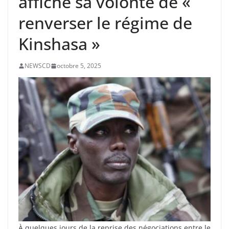
affiche sa volonté de «
renverser le régime de
Kinshasa »
NEWSCD
octobre 5, 2025
À quelques jours de la reprise des négociations entre le