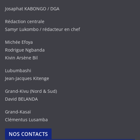
Josaphat KABONGO / DGA
Rédaction centrale
Samyr Lukombo / rédacteur en chef
Michée Efoya
Rodrigue Ngbanda
Kivin Arsène Bil
Lubumbashi
Jean-Jacques Kitenge
Grand-Kivu (Nord & Sud)
David BELANDA
Grand-Kasaï
Clémentus Lusamba
NOS CONTACTS