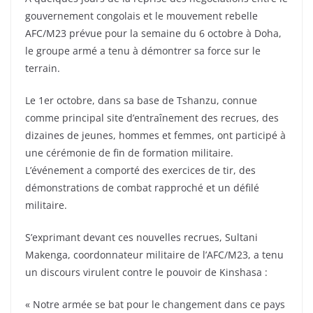
gouvernement congolais et le mouvement rebelle
AFC/M23 prévue pour la semaine du 6 octobre à Doha,
le groupe armé a tenu à démontrer sa force sur le
terrain.
Le 1er octobre, dans sa base de Tshanzu, connue
comme principal site d’entraînement des recrues, des
dizaines de jeunes, hommes et femmes, ont participé à
une cérémonie de fin de formation militaire.
L’événement a comporté des exercices de tir, des
démonstrations de combat rapproché et un défilé
militaire.
S’exprimant devant ces nouvelles recrues, Sultani
Makenga, coordonnateur militaire de l’AFC/M23, a tenu
un discours virulent contre le pouvoir de Kinshasa :
« Notre armée se bat pour le changement dans ce pays