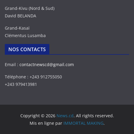
Grand-Kivu (Nord & Sud)
David BELANDA
Grand-Kasaï
Clémentus Lusamba
NOS CONTACTS
Email :
contactnewscd@gmail.com
Téléphone : +243 912755050
+243 979413981
Copyright © 2026
News.cd
. All rights reserved.
Mis en ligne par
IMMORTAL MAKING
.