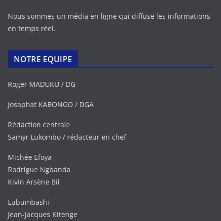
Nous sommes un média en ligne qui diffuse les informations
en temps réel.
NOTRE EQUIPE
Roger MADUKU / DG
Josaphat KABONGO / DGA
Rédaction centrale
Samyr Lukombo / rédacteur en chef
Michée Efoya
Rodrigue Ngbanda
Kivin Arsène Bil
Lubumbashi
Jean-Jacques Kitenge