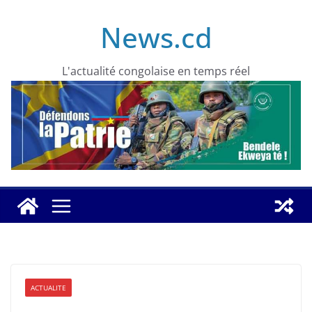
Skip
News.cd
to
content
L'actualité congolaise en temps réel
ACTUALITE