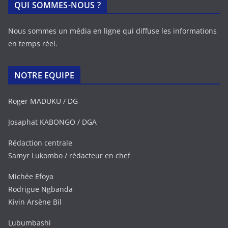
QUI SOMMES-NOUS ?
Nous sommes un média en ligne qui diffuse les informations
en temps réel.
NOTRE EQUIPE
Roger MADUKU / DG
Josaphat KABONGO / DGA
Rédaction centrale
Samyr Lukombo / rédacteur en chef
Michée Efoya
Rodrigue Ngbanda
Kivin Arsène Bil
Lubumbashi