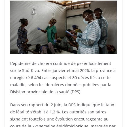
L’épidémie de choléra continue de peser lourdement
sur le Sud-Kivu. Entre janvier et mai 2026, la province a
enregistré 6 494 cas suspects et 80 décès liés à cette
maladie, selon les dernières données publiées par la
Division provinciale de la santé (DPS).
Dans son rapport du 2 juin, la DPS indique que le taux
de létalité s’établit à 1,2 %. Les autorités sanitaires
signalent toutefois une évolution encourageante au
cours de la 22ᵉ semaine épidémiologique, marquée par