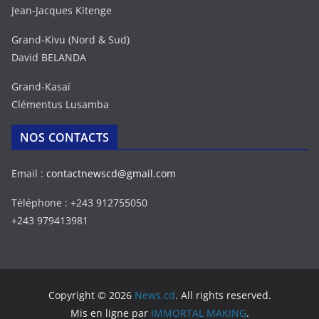
Jean-Jacques Kitenge
Grand-Kivu (Nord & Sud)
David BELANDA
Grand-Kasaï
Clémentus Lusamba
NOS CONTACTS
Email :
contactnewscd@gmail.com
Téléphone : +243 912755050
+243 979413981
Copyright © 2026
News.cd
. All rights reserved.
Mis en ligne par
IMMORTAL MAKING
.