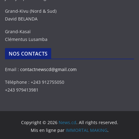
Grand-Kivu (Nord & Sud)
David BELANDA
Grand-Kasaï
Clémentus Lusamba
NOS CONTACTS
Email :
contactnewscd@gmail.com
Téléphone : +243 912755050
+243 979413981
Copyright © 2026
News.cd
. All rights reserved.
Mis en ligne par
IMMORTAL MAKING
.