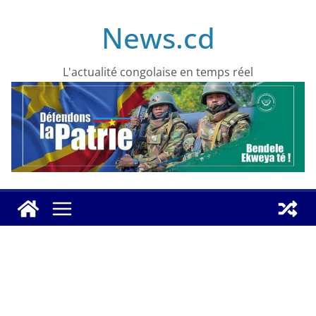
Skip
News.cd
to
content
L'actualité congolaise en temps réel