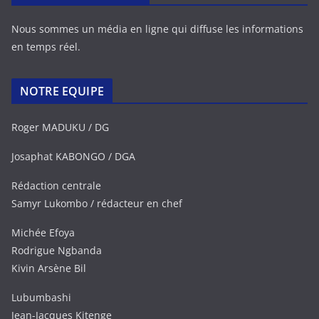
Nous sommes un média en ligne qui diffuse les informations
en temps réel.
NOTRE EQUIPE
Roger MADUKU / DG
Josaphat KABONGO / DGA
Rédaction centrale
Samyr Lukombo / rédacteur en chef
Michée Efoya
Rodrigue Ngbanda
Kivin Arsène Bil
Lubumbashi
Jean-Jacques Kitenge