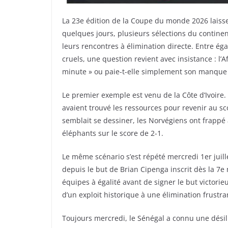
La 23e édition de la Coupe du monde 2026 laisse
quelques jours, plusieurs sélections du continen
leurs rencontres à élimination directe. Entre éga
cruels, une question revient avec insistance : l’A
minute » ou paie-t-elle simplement son manque 
Le premier exemple est venu de la Côte d’Ivoire.
avaient trouvé les ressources pour revenir au sc
semblait se dessiner, les Norvégiens ont frappé 
éléphants sur le score de 2-1.
Le même scénario s’est répété mercredi 1er juill
depuis le but de Brian Cipenga inscrit dès la 7e
équipes à égalité avant de signer le but victori
d’un exploit historique à une élimination frustra
Toujours mercredi, le Sénégal a connu une désil