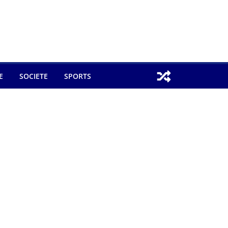
E
SOCIETE
SPORTS