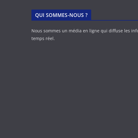
QUI SOMMES-NOUS ?
Nous sommes un média en ligne qui diffuse les in
temps réel.