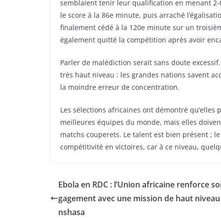
semblaient tenir leur qualification en menant 2-0
le score à la 86e minute, puis arraché l’égalisat
finalement cédé à la 120e minute sur un troisièm
également quitté la compétition après avoir enca
Parler de malédiction serait sans doute excessif.
très haut niveau : les grandes nations savent ac
la moindre erreur de concentration.
Les sélections africaines ont démontré qu’elles 
meilleures équipes du monde, mais elles doiven
matchs couperets. Le talent est bien présent ; l
compétitivité en victoires, car à ce niveau, quel
Ebola en RDC : l’Union africaine renforce s
gagement avec une mission de haut niveau 
nshasa