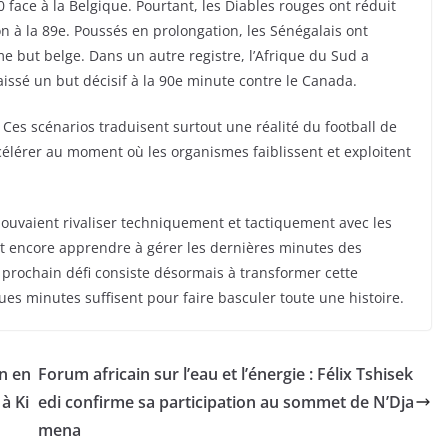
 face à la Belgique. Pourtant, les Diables rouges ont réduit
ion à la 89e. Poussés en prolongation, les Sénégalais ont
e but belge. Dans un autre registre, l’Afrique du Sud a
issé un but décisif à la 90e minute contre le Canada.
 Ces scénarios traduisent surtout une réalité du football de
célérer au moment où les organismes faiblissent et exploitent
pouvaient rivaliser techniquement et tactiquement avec les
t encore apprendre à gérer les dernières minutes des
e prochain défi consiste désormais à transformer cette
ques minutes suffisent pour faire basculer toute une histoire.
on en
Forum africain sur l’eau et l’énergie : Félix Tshisek
à Ki
edi confirme sa participation au sommet de N’Dja
mena