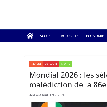
ACCUEIL
ACTUALITE
ECONOMIE
A LA UNE
ACTUALITE
SPORTS
Mondial 2026 : les sél
malédiction de la 86
NEWSCD
juillet 2, 2026