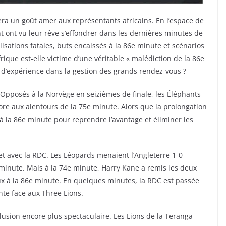
ra un goût amer aux représentants africains. En l’espace de
t ont vu leur rêve s’effondrer dans les dernières minutes de
lisations fatales, buts encaissés à la 86e minute et scénarios
frique est-elle victime d’une véritable « malédiction de la 86e
d’expérience dans la gestion des grands rendez-vous ?
 Opposés à la Norvège en seizièmes de finale, les Éléphants
ore aux alentours de la 75e minute. Alors que la prolongation
à la 86e minute pour reprendre l’avantage et éliminer les
et avec la RDC. Les Léopards menaient l’Angleterre 1-0
 minute. Mais à la 74e minute, Harry Kane a remis les deux
eux à la 86e minute. En quelques minutes, la RDC est passée
nte face aux Three Lions.
lusion encore plus spectaculaire. Les Lions de la Teranga