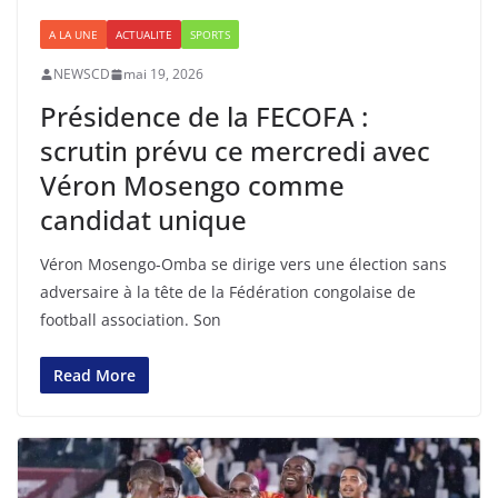
A LA UNE
ACTUALITE
SPORTS
NEWSCD
mai 19, 2026
Présidence de la FECOFA :
scrutin prévu ce mercredi avec
Véron Mosengo comme
candidat unique
Véron Mosengo-Omba se dirige vers une élection sans
adversaire à la tête de la Fédération congolaise de
football association. Son
Read More