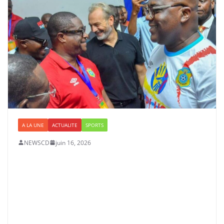
A LA UNE
ACTUALITE
SPORTS
NEWSCD
juin 16, 2026