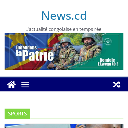
Skip
News.cd
to
content
L'actualité congolaise en temps réel
SPORTS