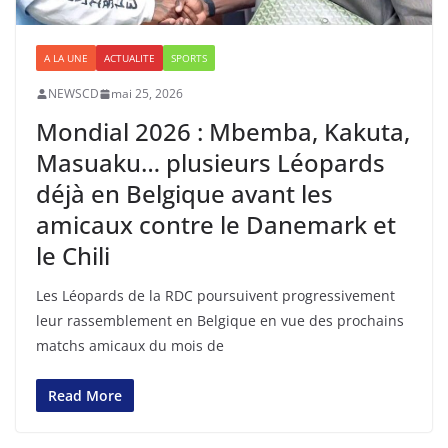
A LA UNE
ACTUALITE
SPORTS
NEWSCD
mai 25, 2026
Mondial 2026 : Mbemba, Kakuta,
Masuaku… plusieurs Léopards
déjà en Belgique avant les
amicaux contre le Danemark et
le Chili
Les Léopards de la RDC poursuivent progressivement
leur rassemblement en Belgique en vue des prochains
matchs amicaux du mois de
Read More