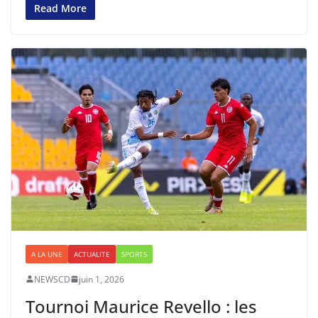
Read More
A LA UNE
ACTUALITE
SPORTS
NEWSCD
juin 1, 2026
Tournoi Maurice Revello : les