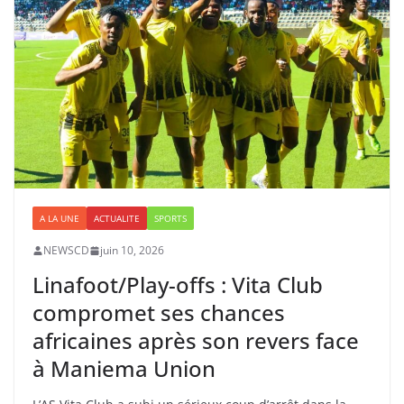
A LA UNE
ACTUALITE
SPORTS
NEWSCD
juin 10, 2026
Linafoot/Play-offs : Vita Club
compromet ses chances
africaines après son revers face
à Maniema Union