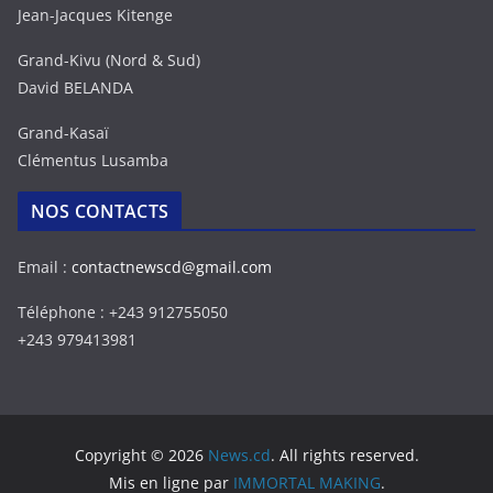
Jean-Jacques Kitenge
Grand-Kivu (Nord & Sud)
David BELANDA
Grand-Kasaï
Clémentus Lusamba
NOS CONTACTS
Email :
contactnewscd@gmail.com
Téléphone : +243 912755050
+243 979413981
Copyright © 2026
News.cd
. All rights reserved.
Mis en ligne par
IMMORTAL MAKING
.