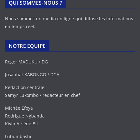
QUI SOMMES-NOUS ?
Nous sommes un média en ligne qui diffuse les informations
en temps réel.
NOTRE EQUIPE
Roger MADUKU / DG
Josaphat KABONGO / DGA
Rédaction centrale
Samyr Lukombo / rédacteur en chef
Michée Efoya
Rodrigue Ngbanda
Kivin Arsène Bil
Lubumbashi