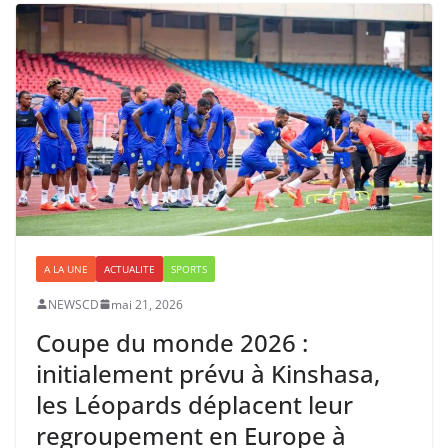
A LA UNE
ACTUALITE
SPORTS
NEWSCD
mai 21, 2026
Coupe du monde 2026 :
initialement prévu à Kinshasa,
les Léopards déplacent leur
regroupement en Europe à