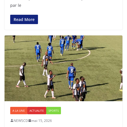
par le
Read More
A LA UNE
ACTUALITE
SPORTS
NEWSCD
mai 15, 2026