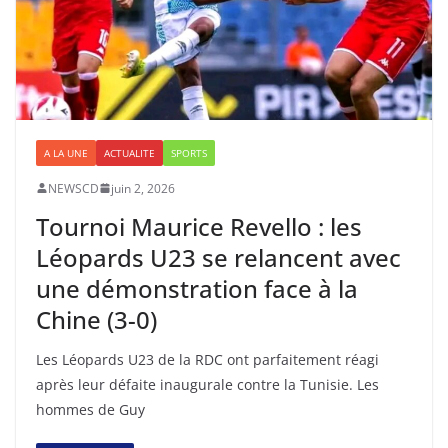
A LA UNE
ACTUALITE
SPORTS
NEWSCD
juin 2, 2026
Tournoi Maurice Revello : les
Léopards U23 se relancent avec
une démonstration face à la
Chine (3-0)
Les Léopards U23 de la RDC ont parfaitement réagi
après leur défaite inaugurale contre la Tunisie. Les
hommes de Guy