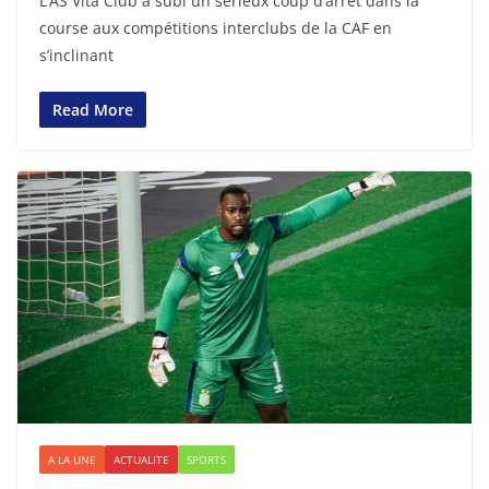
L’AS Vita Club a subi un sérieux coup d’arrêt dans la
course aux compétitions interclubs de la CAF en
s’inclinant
Read More
A LA UNE
ACTUALITE
SPORTS