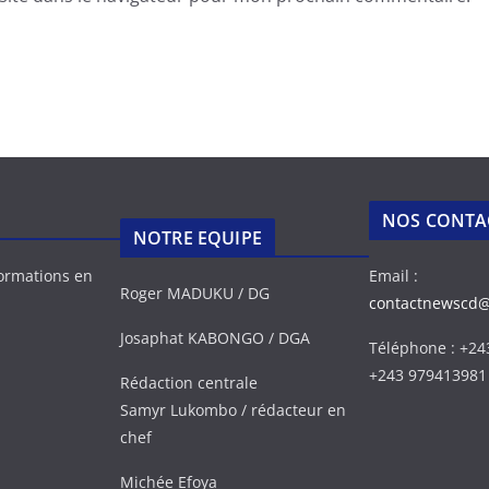
NOS CONTA
NOTRE EQUIPE
formations en
Email :
Roger MADUKU / DG
contactnewscd
Josaphat KABONGO / DGA
Téléphone : +2
+243 979413981
Rédaction centrale
Samyr Lukombo / rédacteur en
chef
Michée Efoya