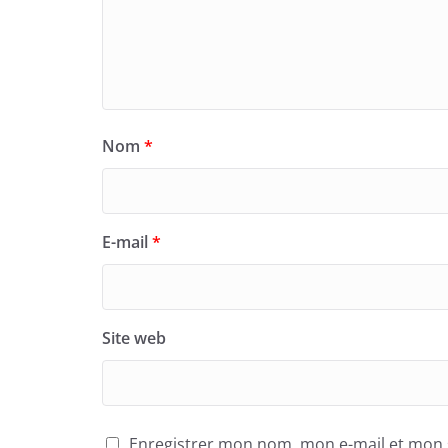
Nom
*
E-mail
*
Site web
Enregistrer mon nom, mon e-mail et mon 