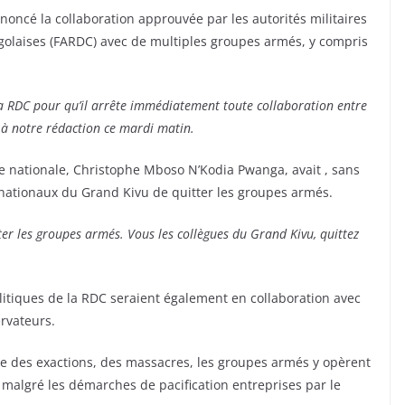
oncé la collaboration approuvée par les autorités militaires
golaises (FARDC) avec de multiples groupes armés, y compris
.
a RDC pour qu’il arrête immédiatement toute collaboration entre
 à notre rédaction ce mardi matin.
ée nationale, Christophe Mboso N’Kodia Pwanga, avait , sans
s nationaux du Grand Kivu de quitter les groupes armés.
ter les groupes armés. Vous les collègues du Grand Kivu, quittez
litiques de la RDC seraient également en collaboration avec
rvateurs.
re des exactions, des massacres, les groupes armés y opèrent
 malgré les démarches de pacification entreprises par le