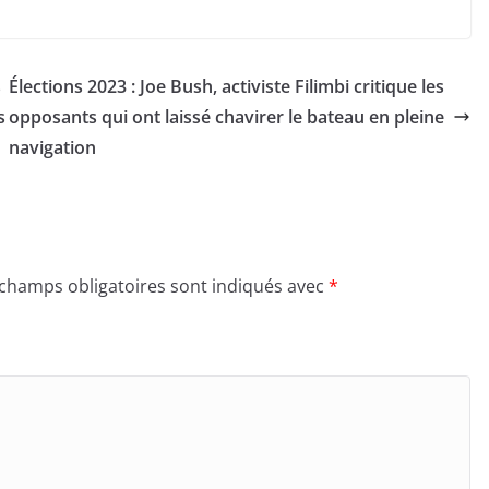
s
Élections 2023 : Joe Bush, activiste Filimbi critique les
s
opposants qui ont laissé chavirer le bateau en pleine
navigation
 champs obligatoires sont indiqués avec
*