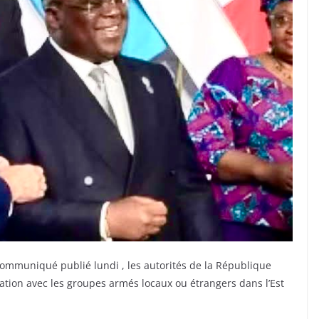
ommuniqué publié lundi , les autorités de la République
ation avec les groupes armés locaux ou étrangers dans l’Est