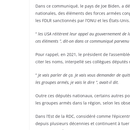
Dans ce communiqué, le pays de Joe Biden, a dén
nationales, des éléments des forces armées con
les FDLR sanctionnés par l’ONU et les États-Unis
“
les USA réitèrent leur appel au gouvernement de l
ces éléments ”, dit-on dans ce communiqué parvenu
Pour rappel, en 2021, le président de l’assembl
citer les noms, interpellé ses collègues député
“
Je vais parler de ça. Je vais vous demander de quit
les groupes armés, je vais le dire ”, avait-il dit.
Outre ces députés nationaux, certains autres po
les groupes armés dans la région, selon les obse
Dans l’Est de la RDC, considéré comme l’épicent
depuis plusieurs décennies et continuent à tuer