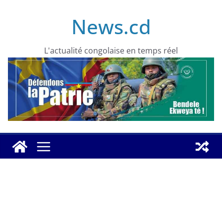
Skip
News.cd
to
content
L'actualité congolaise en temps réel