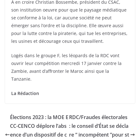
À en croire Christian Bossembe, président du CSAC,
son institution oeuvre pour que le paysage médiatique
se conforme à la loi, car aucune société ne peut
émerger sans l’ordre et la discipline. Elle œuvre aussi
pour la lutte contre la piraterie, qui tue les entreprises,
les usines et décourage ceux qui travaillent.
Logés dans le groupe F, les léopards de la RDC vont
ouvrir leur compétition mercredi 17 janvier contre la
Zambie, avant d’affronter le Maroc ainsi que la
Tanzanie.
La Rédaction
Élections 2023 : la MOE E
RDC/Fraudes électorales
CC-CENCO déplore l’abs
: le conseil d’État se décla
ence d’un dispositif de c
re “ incompétent ”pour st