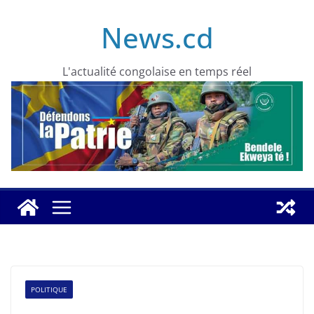
Skip
News.cd
to
content
L'actualité congolaise en temps réel
POLITIQUE