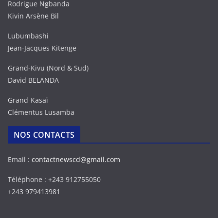
Rodrigue Ngbanda
Kivin Arsène Bil
Lubumbashi
Jean-Jacques Kitenge
Grand-Kivu (Nord & Sud)
David BELANDA
Grand-Kasaï
Clémentus Lusamba
NOS CONTACTS
Email :
contactnewscd@gmail.com
Téléphone : +243 912755050
+243 979413981