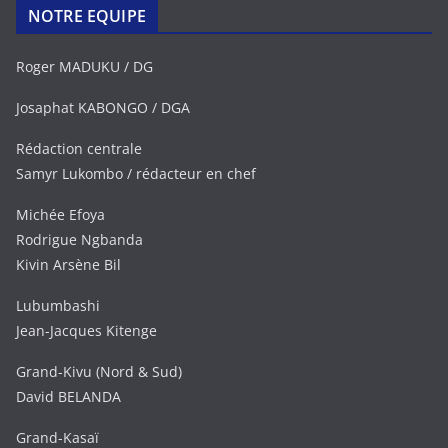
NOTRE EQUIPE
Roger MADUKU / DG
Josaphat KABONGO / DGA
Rédaction centrale
Samyr Lukombo / rédacteur en chef
Michée Efoya
Rodrigue Ngbanda
Kivin Arsène Bil
Lubumbashi
Jean-Jacques Kitenge
Grand-Kivu (Nord & Sud)
David BELANDA
Grand-Kasaï