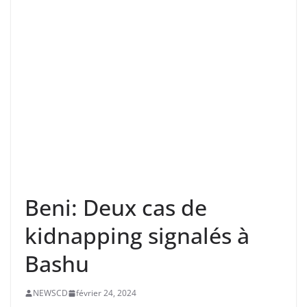
Beni: Deux cas de
kidnapping signalés à
Bashu
NEWSCD
février 24, 2024