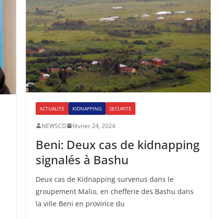
ACTUALITE
KIDNAPPING
SECURITE
NEWSCD
février 24, 2024
Beni: Deux cas de kidnapping
signalés à Bashu
Deux cas de Kidnapping survenus dans le
groupement Malio, en chefferie des Bashu dans
la ville Beni en province du