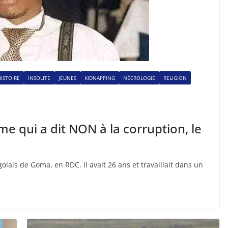
HISTOIRE
INSOLITE
JEUNES
KIDNAPPING
NÉCROLOGIE
RELIGION
me qui a dit NON à la corruption, le
ais de Goma, en RDC. Il avait 26 ans et travaillait dans un