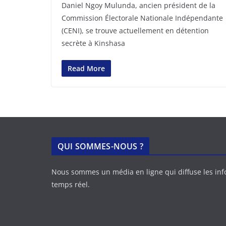
Daniel Ngoy Mulunda, ancien président de la
Commission Électorale Nationale Indépendante
(CENI), se trouve actuellement en détention
secrète à Kinshasa
Read More
QUI SOMMES-NOUS ?
Nous sommes un média en ligne qui diffuse les in
temps réel.